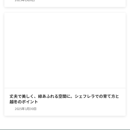
丈夫で美しく、緑あふれる空間に。シェフレラでの育て方と
越冬のポイント
2025年1月30日