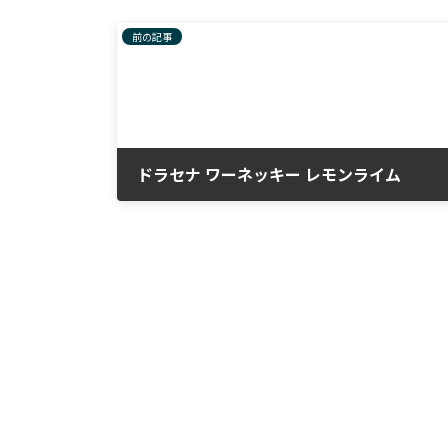
前の記事
ドラセナ ワーネッキー レモンライム
2023年1月6日