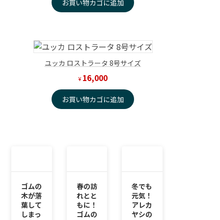
お買い物カゴに追加
ユッカ ロストラータ 8号サイズ
16,000
¥
お買い物カゴに追加
ゴムの
春の訪
冬でも
木が落
れとと
元気！
葉して
もに！
アレカ
しまっ
ゴムの
ヤシの