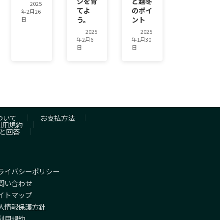
シを育
と越冬
2025
てよ
のポイ
年2月26
う。
ント
日
2025
2025
年2月6
年1月30
日
日
ついて
お支払方法
利用規約
と回答
ライバシーポリシー
問い合わせ
イトマップ
人情報保護方針
利用規約