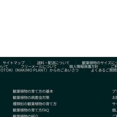
サイトマップ
送料・配送について
観葉植物のサイズに
ついて
フリーメールについて
個人情報保護方針
ご
TOTOKI（MAKIMO PLANT）からのごあいさつ
よくあるご質問
観葉植物の育て方の基本
プ
観葉植物の病害虫対策
お
種類別の観葉植物の育て方
サ
観葉植物の育て方FAQ
個
観葉植物の紹介
ご