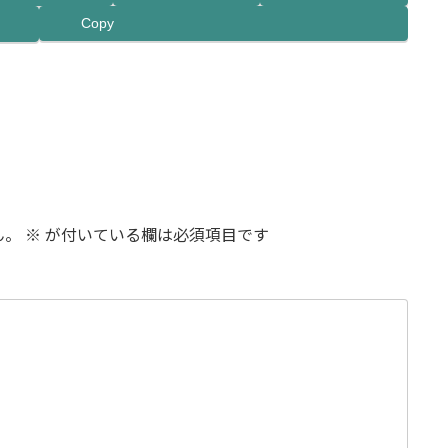
Copy
ん。
※
が付いている欄は必須項目です