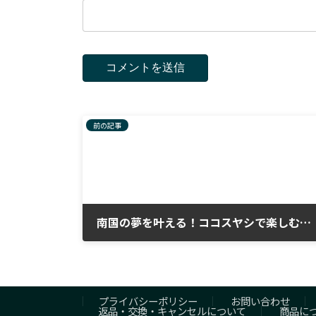
前の記事
南国の夢を叶える！ココスヤシで楽しむ南国風庭づくり
2024年1月5日
プライバシーポリシー
お問い合わせ
返品・交換・キャンセルについて
商品に