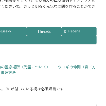
てくださいね。きっと明るく元気な空間を作ることができ
Bluesky
Hatena
Threads
物の置き場所（光量について）
ウコギの仲間（育て方
・管理方法
ん。
※
が付いている欄は必須項目です