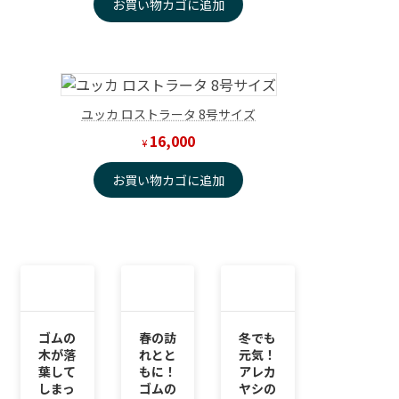
お買い物カゴに追加
ユッカ ロストラータ 8号サイズ
16,000
¥
お買い物カゴに追加
ゴムの
春の訪
冬でも
木が落
れとと
元気！
葉して
もに！
アレカ
しまっ
ゴムの
ヤシの