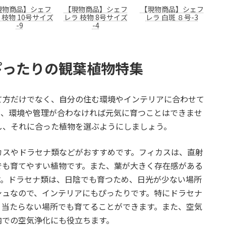
現物商品】シェフ
【現物商品】シェフ
【現物商品】シェフ
 枝物 10号サイズ
レラ 枝物 8号サイズ
レラ 白斑 ８号-3
-9
-4
ぴったりの観葉植物特集
て方だけでなく、自分の住む環境やインテリアに合わせて
も、環境や管理が合わなければ元気に育つことはできませ
し、それに合った植物を選ぶようにしましょう。
カスやドラセナ類などがおすすめです。フィカスは、直射
でも育てやすい植物です。また、葉が大きく存在感がある
す。ドラセナ類は、日陰でも育つため、日光が少ない場所
シュなので、インテリアにもぴったりです。特にドラセナ
り当たらない場所でも育てることができます。また、空気
内での空気浄化にも役立ちます。