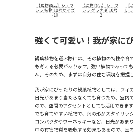
【現物商品】シェフ
【現物商品】シェフ
【
レラ 枝物 10号サイズ
レラ グラナダ 10号
レラ
-10
−2
強くて可愛い！我が家に
観葉植物を選ぶ際には、その植物の特性や育
も考える必要があります。強い植物であって
ん。そのため、まずは自分の住む環境を把握
我が家にぴったりの観葉植物としては、フィ
日光があまり当たらなくても育つため、室内
ので、空間のアクセントとしても活用できま
でも育てやすい植物で、葉の形がスタイリッ
コンパクタやワーネッキーなど、日光があま
中の有害物質を吸収する効果もあるので、室