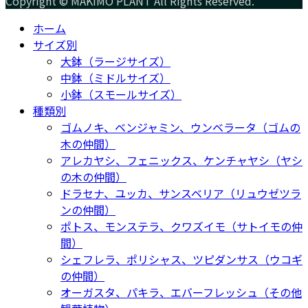
Copyright © MAKIMO PLANT All Rights Reserved.
ホーム
サイズ別
大鉢（ラージサイズ）
中鉢（ミドルサイズ）
小鉢（スモールサイズ）
種類別
ゴムノキ、ベンジャミン、ウンベラータ（ゴムの
木の仲間）
アレカヤシ、フェニックス、ケンチャヤシ（ヤシ
の木の仲間）
ドラセナ、ユッカ、サンスベリア（リュウゼツラ
ンの仲間）
ポトス、モンステラ、クワズイモ（サトイモの仲
間）
シェフレラ、ポリシャス、ツピダンサス（ウコギ
の仲間）
オーガスタ、パキラ、エバーフレッシュ（その他