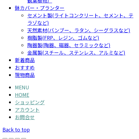
観葉植物）
鉢カバー・プランター
セメント製(ライトコンクリート、セメント、テ
ラゾなど)
天然素材(バンブー、ラタン、シーグラスなど)
樹脂製(FRP、レジン、ゴムなど)
陶器製(陶器、磁器、セラミックなど)
金属製(スチール、ステンレス、アルミなど)
新着商品
おすすめ
現物商品
MENU
HOME
ショッピング
アカウント
お問合せ
Back to top