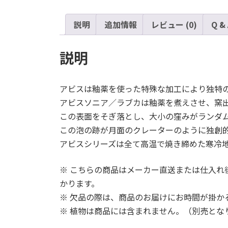
説明
追加情報
レビュー (0)
Q &
説明
アビスは釉薬を使った特殊な加工により独特
アビスソニア／ラブカは釉薬を煮えさせ、窯
この表面をそぎ落とし、大小の窪みがランダ
この泡の跡が月面のクレーターのように独創
アビスシリーズは全て高温で焼き締めた寒冷
※ こちらの商品はメーカー直送または仕入れ
かります。
※ 欠品の際は、商品のお届けにお時間が掛か
※ 植物は商品には含まれません。（別売とな