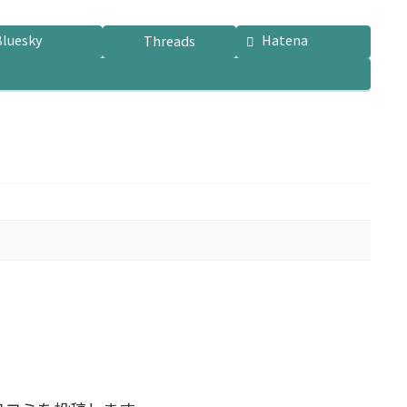
Bluesky
Hatena
Threads