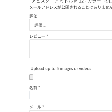
“アビスソニア ミドル M 12 - カラー”
メールアドレスが公開されることはありませ
評価
レビュー
*
Upload up to 5 images or videos
名前
*
メール
*