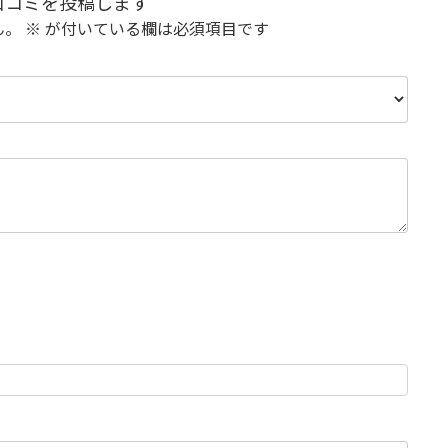
 の口コミを投稿します
ん。
※
が付いている欄は必須項目です