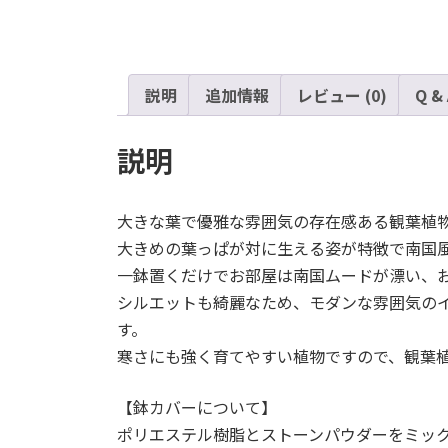
説明
追加情報
レビュー (0)
Q &
説明
大きな葉で優雅な雰囲気の存在感ある観葉植
大きめの葉っぱが対に生える姿が特徴で南国
一鉢置くだけでお部屋は南国ムードが漂い、
シルエットも綺麗なため、モダンな雰囲気の
す。
寒さにも強く育てやすい植物ですので、観葉
【鉢カバーについて】
ポリエステル樹脂とストーンパウダーをミッ