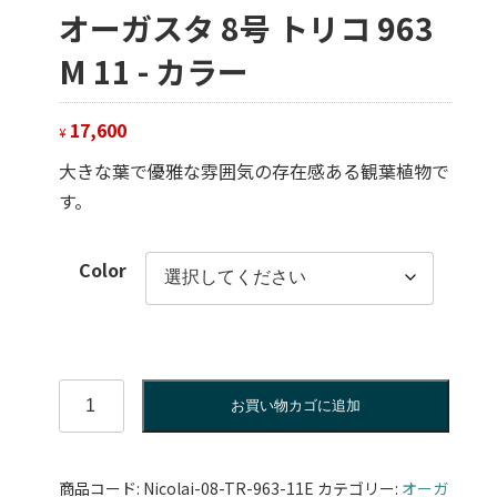
オーガスタ 8号 トリコ 963
M 11 - カラー
17,600
¥
大きな葉で優雅な雰囲気の存在感ある観葉植物で
す。
Color
オ
お買い物カゴに追加
ー
ガ
ス
商品コード:
Nicolai-08-TR-963-11E
カテゴリー:
オーガ