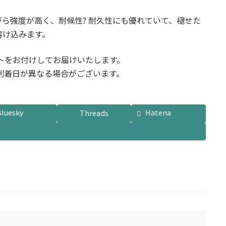
。
ら強度が高く、耐候性? 耐久性にも優れていて、褪せた
溶け込みます。
トをお付けしてお届けいたします。
到着日が異なる場合がございます。
Bluesky
Hatena
Threads