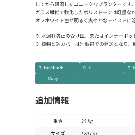
してから研磨したユニークなプランターです
ガラス繊維で強化したポリストーンは軽量なが
オフホワイト色が明るく爽やかなテイストに
※ 水漏れ防止の受け皿、またはインナーポッ
※ 植物と鉢カバーは別梱包での発送となり、
Facebook
X
Copy
追加情報
重さ
30 kg
サイズ
120 cm