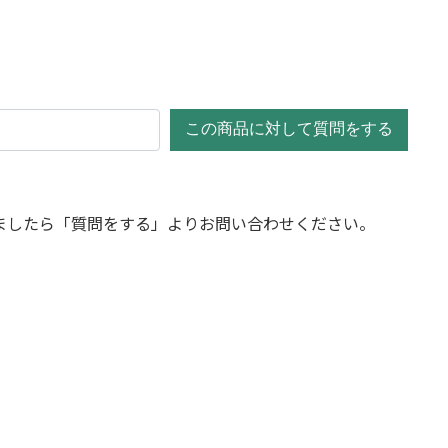
この商品に対して質問をする
ましたら「質問をする」よりお問い合わせください。
セール
セール
ルマ
オーガスタ 8号サイズ
【現物商品】オーガス