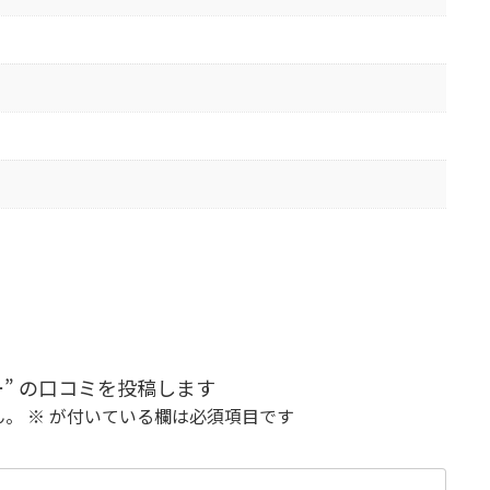
カラー” の口コミを投稿します
ん。
※
が付いている欄は必須項目です