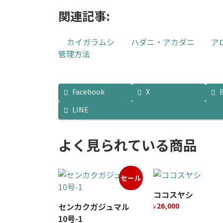
関連記事:
カイガラムシ
ハダニ・アカダニ
ア
管理方法
Facebook
X
LINE
よく見られている商品
セール
ココスヤシ
センカクガジュマル
26,000
¥
10号-1