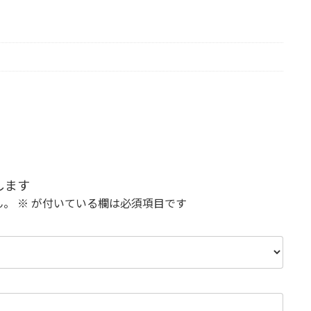
します
ん。
※
が付いている欄は必須項目です