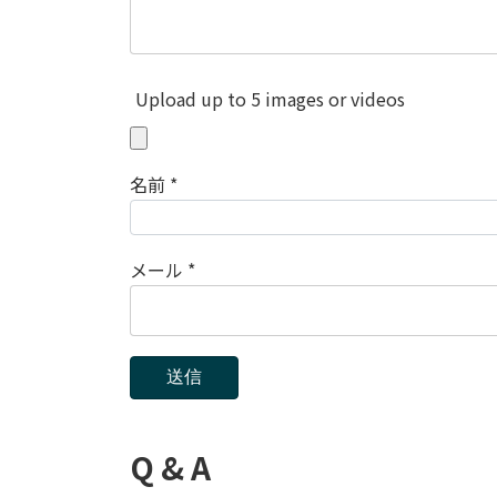
Upload up to 5 images or videos
名前
*
メール
*
Q & A