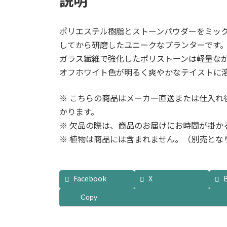
説明
ポリエステル樹脂とストーンパウダーをミッ
してから研磨したユニークなプランターです
ガラス繊維で強化したポリストーンは軽量なが
オフホワイト色が明るく爽やかなテイストに
※ こちらの商品はメーカー直送または仕入れ
かります。
※ 欠品の際は、商品のお届けにお時間が掛か
※ 植物は商品には含まれません。（別売とな
Facebook
X
Copy