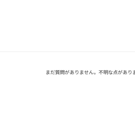
Q & A
まだ質問がありません。不明な点があり