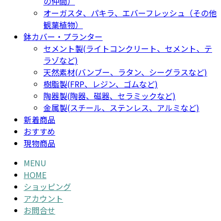
の仲間）
オーガスタ、パキラ、エバーフレッシュ（その他
観葉植物）
鉢カバー・プランター
セメント製(ライトコンクリート、セメント、テ
ラゾなど)
天然素材(バンブー、ラタン、シーグラスなど)
樹脂製(FRP、レジン、ゴムなど)
陶器製(陶器、磁器、セラミックなど)
金属製(スチール、ステンレス、アルミなど)
新着商品
おすすめ
現物商品
MENU
HOME
ショッピング
アカウント
お問合せ