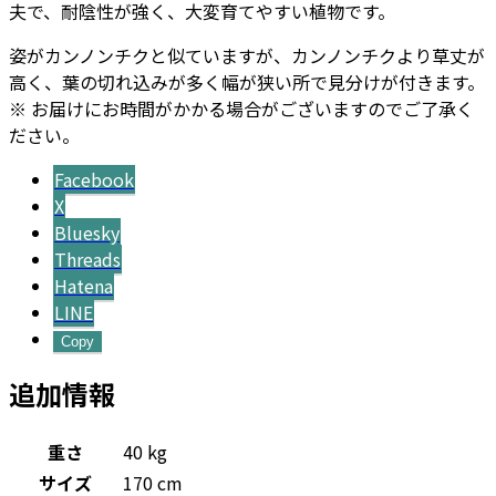
夫で、耐陰性が強く、大変育てやすい植物です。
姿がカンノンチクと似ていますが、カンノンチクより草丈が
高く、葉の切れ込みが多く幅が狭い所で見分けが付きます。
※ お届けにお時間がかかる場合がございますのでご了承く
ださい。
Facebook
X
Bluesky
Threads
Hatena
LINE
Copy
追加情報
重さ
40 kg
サイズ
170 cm