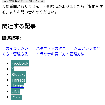
この商品に対して質問をする
まだ質問がありません。不明な点がありましたら「質問をす
る」よりお問い合わせください。
関連する記事
関連記事:
カイガラムシ
ハダニ・アカダニ
シェフレラの育
て方・管理方法
ドラセナの育て方・管理方法
Facebook
X
Bluesky
Threads
Hatena
LINE
Copy