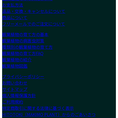
お支払方法
返品・交換・キャンセルについて
商品について
フリーメールでのご注文について
観葉植物の育て方の基本
観葉植物の病害虫対策
種類別の観葉植物の育て方
観葉植物の育て方FAQ
観葉植物の紹介
観葉植物図鑑
プライバシーポリシー
お問い合わせ
サイトマップ
個人情報保護方針
ご利用規約
特定商取引に関する法律に基づく表示
HITOTOKI（MAKIMO PLANT）からのごあいさつ