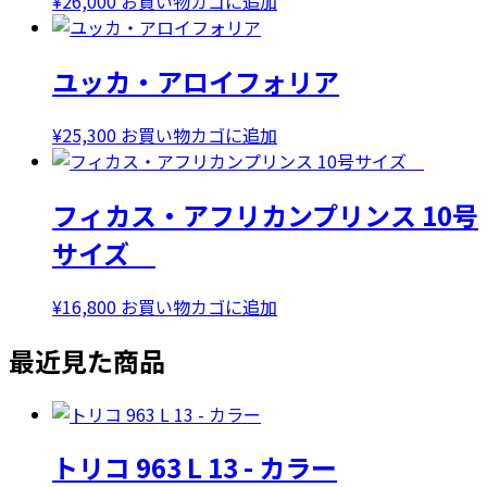
¥
26,000
お買い物カゴに追加
で
¥28,000
し
で
ユッカ・アロイフォリア
た。
す。
¥
25,300
お買い物カゴに追加
フィカス・アフリカンプリンス 10号
サイズ
¥
16,800
お買い物カゴに追加
最近見た商品
トリコ 963 L 13 - カラー