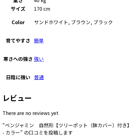
サイズ
170 cm
Color
サンドホワイト, ブラウン, ブラック
育てやすさ
簡単
寒さへの強さ
強い
日陰に強い
普通
レビュー
There are no reviews yet
“ベンジャミン 自然形【ツリーポット（鉢カバー）付き】
- カラー” の口コミを投稿します