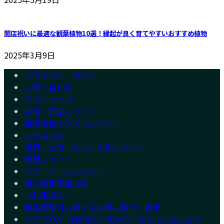
開店祝いに最適な観葉植物10選！縁起が良く育てやすいおすすめ植物
2025年3月9日
プライバシーポリシー
お問い合わせ
サイトマップ
送料・配送について
観葉植物のサイズについて
お支払方法
返品・交換・キャンセルについて
商品について
フリーメールについて
個人情報保護方針
ご利用規約
特定商取引に関する法律に基づく表示
HITOTOKI（MAKIMO PLANT）からのごあいさつ