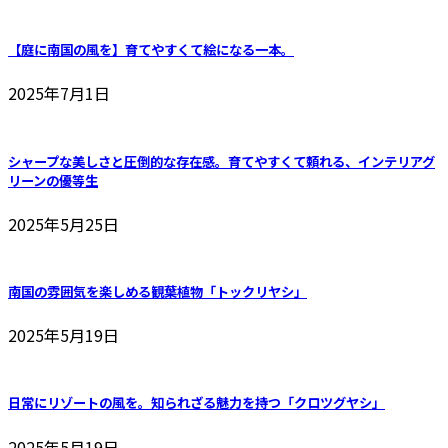
【庭に南国の風を】育てやすくて絵になる一本。
2025年7月1日
シャープな美しさと圧倒的な存在感。育てやすくて頼れる、インテリアグ
リーンの優等生
2025年5月25日
南国の雰囲気を楽しめる観葉植物「トックリヤシ」
2025年5月19日
日常にリゾートの風を。知られざる魅力を持つ「クロツグヤシ」
2025年5月19日