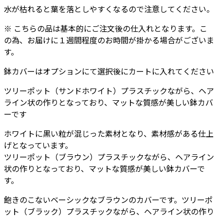
-
水が枯れると葉を落としやすくなるので注意してください。
カ
ラ
※ こちらの品は基本的にご注文後の仕入れとなります。こ
ー
の為、お届けに１週間程度のお時間が掛かる場合がございま
個
す。
鉢カバーはオプションにて選択後にカートに入れてください
ツリーポット（サンドホワイト）プラスチックながら、ヘア
ライン状の作りとなっており、マットな質感が美しい鉢カバ
ーです
ホワイトに黒い粒が混じった素材となり、素材感がある仕上
げとなっています。
ツリーポット（ブラウン）プラスチックながら、ヘアライン
状の作りとなっており、マットな質感が美しい鉢カバーで
す。
飽きのこないベーシックなブラウンのカバーです。ツリーポ
ット（ブラック）プラスチックながら、ヘアライン状の作り