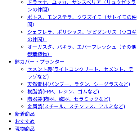
ドラセナ、ユッカ、サンスベリア（リュウゼツラ
ンの仲間）
ポトス、モンステラ、クワズイモ（サトイモの仲
間）
シェフレラ、ポリシャス、ツピダンサス（ウコギ
の仲間）
オーガスタ、パキラ、エバーフレッシュ（その他
観葉植物）
鉢カバー・プランター
セメント製(ライトコンクリート、セメント、テ
ラゾなど)
天然素材(バンブー、ラタン、シーグラスなど)
樹脂製(FRP、レジン、ゴムなど)
陶器製(陶器、磁器、セラミックなど)
金属製(スチール、ステンレス、アルミなど)
新着商品
おすすめ
現物商品