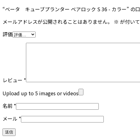
“ベータ キューブプランター ベアロック S 36 - カラー” 
メールアドレスが公開されることはありません。
※
が付いて
評価
レビュー
*
Upload up to 5 images or videos
名前
*
メール
*