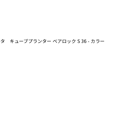
タ キューブプランター ベアロック S 36 - カラー