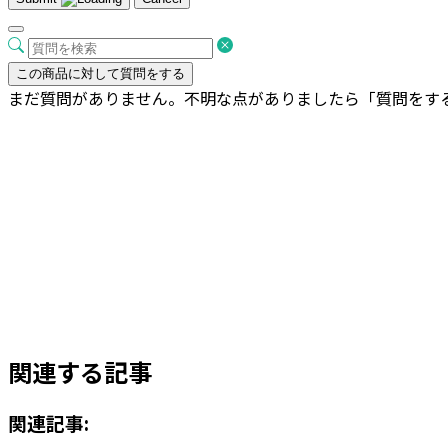
この商品に対して質問をする
まだ質問がありません。不明な点がありましたら「質問をす
ベータ キューブプランター インド砂岩 
¥
16,500
お買い物カゴに追加
関連する記事
関連記事: