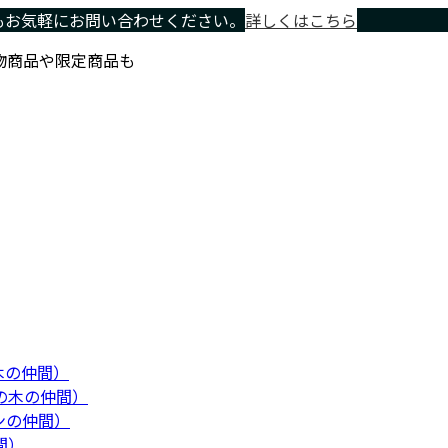
もお気軽にお問い合わせください。
詳しくはこちら
物商品や限定商品も
木の仲間）
の木の仲間）
ンの仲間）
間）