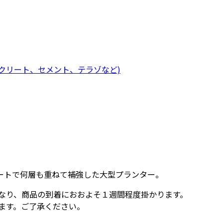
クリート、セメント、テラゾなど)
ートで何層も重ねて補強した大型プランター。
なり、商品の到着におおよそ１週間程度掛かります。
ます。ご了承ください。