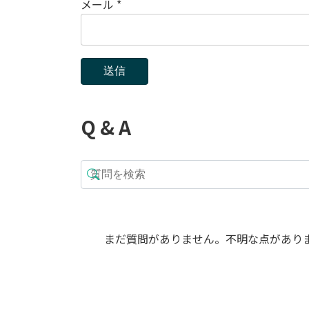
メール
*
Q & A
まだ質問がありません。不明な点があり