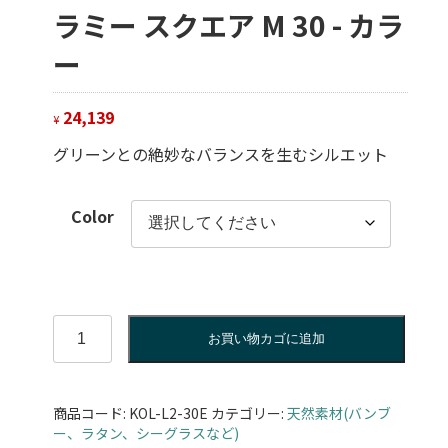
ラミー スクエア M 30 - カラ
ー
24,139
¥
グリーンとの絶妙なバランスを生むシルエット
Color
ラ
お買い物カゴに追加
ミ
ー
ス
商品コード:
KOL-L2-30E
カテゴリー:
天然素材(バンブ
ク
ー、ラタン、シーグラスなど)
エ