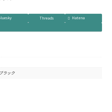
Bluesky
Hatena
Threads
 ブラック