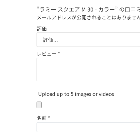
“ラミー スクエア M 30 - カラー” の
メールアドレスが公開されることはありませ
評価
レビュー
*
Upload up to 5 images or videos
名前
*