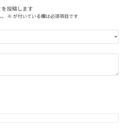
口コミを投稿します
ん。
※
が付いている欄は必須項目です