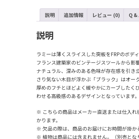
説明
追加情報
レビュー (0)
Q &
説明
ラミーは薄くスライスした突板をFRPのボデ
フランス建築家のビンテージスツールから影
ナチュラル、深みのある色味が存在感を引き
さり気ない木目が浮かぶ「ブラック」はオー
厚めのフチとほどよく緩やかにカーブしたく
わせる高級感のあるデザインとなっています
※ こちらの商品はメーカー直送または仕入れ
かります。
※ 欠品の際は、商品のお届けにお時間が掛か
※ 植物は商品には含まれません。（別売とな