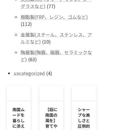
の
77
グラスなど)
77
商
個
品
樹脂製(FRP、レジン、ゴムなど)
の
112
112
商
個
品
金属製(スチール、ステンレス、ア
の
10
ルミなど)
10
商
個
品
陶器製(陶器、磁器、セラミックな
の
63
ど)
63
商
個
品
の
4
uncategorized
4
商
個
品
の
商
品
南国ム
【庭に
シャー
ードを
南国の
プな美
暮らし
風を】
しさと
に添え
育てや
圧倒的