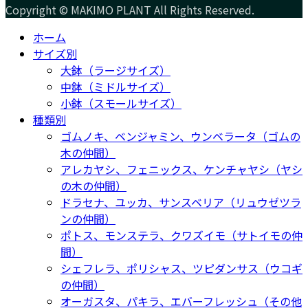
Copyright © MAKIMO PLANT All Rights Reserved.
ホーム
サイズ別
大鉢（ラージサイズ）
中鉢（ミドルサイズ）
小鉢（スモールサイズ）
種類別
ゴムノキ、ベンジャミン、ウンベラータ（ゴムの
木の仲間）
アレカヤシ、フェニックス、ケンチャヤシ（ヤシ
の木の仲間）
ドラセナ、ユッカ、サンスベリア（リュウゼツラ
ンの仲間）
ポトス、モンステラ、クワズイモ（サトイモの仲
間）
シェフレラ、ポリシャス、ツピダンサス（ウコギ
の仲間）
オーガスタ、パキラ、エバーフレッシュ（その他