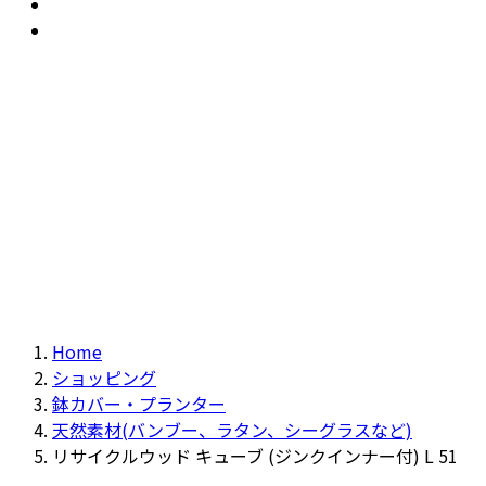
おすすめ
Recommendation
現物商品
Actual item
Home
ショッピング
鉢カバー・プランター
天然素材(バンブー、ラタン、シーグラスなど)
リサイクルウッド キューブ (ジンクインナー付) L 51