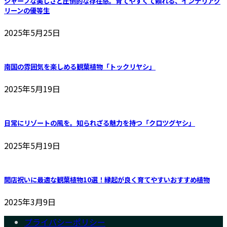
シャープな美しさと圧倒的な存在感。育てやすくて頼れる、インテリアグ
リーンの優等生
2025年5月25日
南国の雰囲気を楽しめる観葉植物「トックリヤシ」
2025年5月19日
日常にリゾートの風を。知られざる魅力を持つ「クロツグヤシ」
2025年5月19日
開店祝いに最適な観葉植物10選！縁起が良く育てやすいおすすめ植物
2025年3月9日
プライバシーポリシー