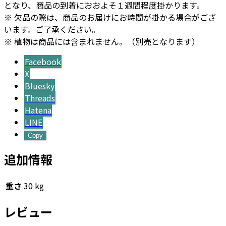
となり、商品の到着におおよそ１週間程度掛かります。
※ 欠品の際は、商品のお届けにお時間が掛かる場合がござ
います。ご了承ください。
※ 植物は商品には含まれません。（別売となります）
Facebook
X
Bluesky
Threads
Hatena
LINE
Copy
追加情報
重さ
30 kg
レビュー