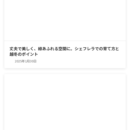
丈夫で美しく、緑あふれる空間に。シェフレラでの育て方と
越冬のポイント
2025年1月30日