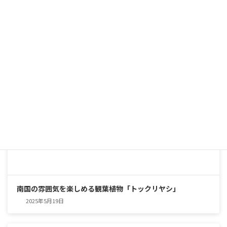
インテリアグリーンの優等生
2025年5月25日
南国の雰囲気を楽しめる観葉植物「トックリヤシ」
2025年5月19日