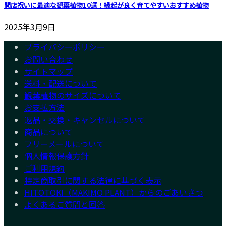
開店祝いに最適な観葉植物10選！縁起が良く育てやすいおすすめ植物
2025年3月9日
プライバシーポリシー
お問い合わせ
サイトマップ
送料・配送について
観葉植物のサイズについて
お支払方法
返品・交換・キャンセルについて
商品について
フリーメールについて
個人情報保護方針
ご利用規約
特定商取引に関する法律に基づく表示
HITOTOKI（MAKIMO PLANT）からのごあいさつ
よくあるご質問と回答