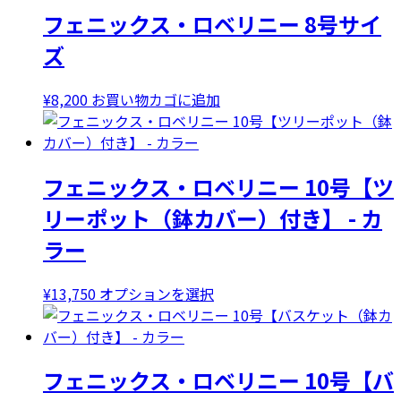
フェニックス・ロベリニー 8号サイ
ズ
¥
8,200
お買い物カゴに追加
フェニックス・ロベリニー 10号【ツ
リーポット（鉢カバー）付き】 - カ
ラー
こ
¥
13,750
オプションを選択
の
商
品
フェニックス・ロベリニー 10号【バ
に
は