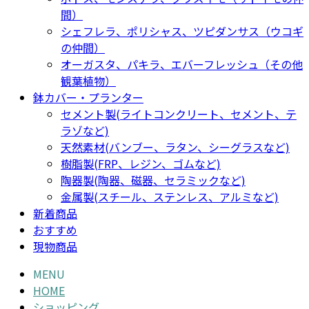
間）
シェフレラ、ポリシャス、ツピダンサス（ウコギ
の仲間）
オーガスタ、パキラ、エバーフレッシュ（その他
観葉植物）
鉢カバー・プランター
セメント製(ライトコンクリート、セメント、テ
ラゾなど)
天然素材(バンブー、ラタン、シーグラスなど)
樹脂製(FRP、レジン、ゴムなど)
陶器製(陶器、磁器、セラミックなど)
金属製(スチール、ステンレス、アルミなど)
新着商品
おすすめ
現物商品
MENU
HOME
ショッピング