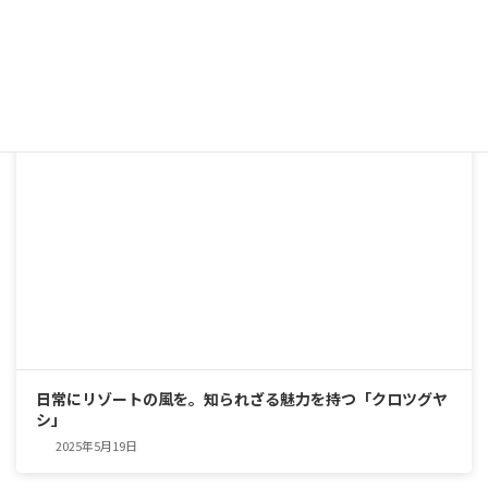
南国の雰囲気を楽しめる観葉植物「トックリヤシ」
2025年5月19日
日常にリゾートの風を。知られざる魅力を持つ「クロツグヤ
シ」
2025年5月19日