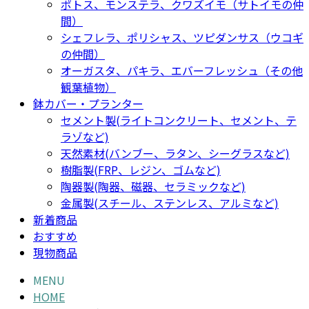
ポトス、モンステラ、クワズイモ（サトイモの仲
間）
シェフレラ、ポリシャス、ツピダンサス（ウコギ
の仲間）
オーガスタ、パキラ、エバーフレッシュ（その他
観葉植物）
鉢カバー・プランター
セメント製(ライトコンクリート、セメント、テ
ラゾなど)
天然素材(バンブー、ラタン、シーグラスなど)
樹脂製(FRP、レジン、ゴムなど)
陶器製(陶器、磁器、セラミックなど)
金属製(スチール、ステンレス、アルミなど)
新着商品
おすすめ
現物商品
MENU
HOME