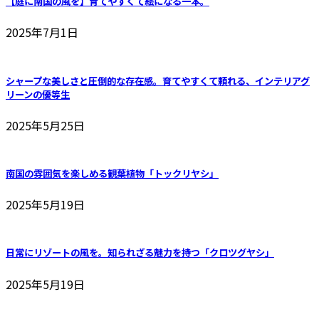
【庭に南国の風を】育てやすくて絵になる一本。
2025年7月1日
シャープな美しさと圧倒的な存在感。育てやすくて頼れる、インテリアグ
リーンの優等生
2025年5月25日
南国の雰囲気を楽しめる観葉植物「トックリヤシ」
2025年5月19日
日常にリゾートの風を。知られざる魅力を持つ「クロツグヤシ」
2025年5月19日