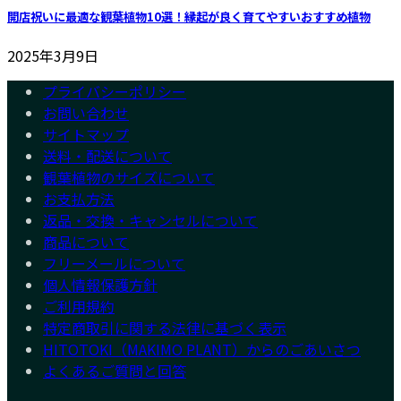
開店祝いに最適な観葉植物10選！縁起が良く育てやすいおすすめ植物
2025年3月9日
プライバシーポリシー
お問い合わせ
サイトマップ
送料・配送について
観葉植物のサイズについて
お支払方法
返品・交換・キャンセルについて
商品について
フリーメールについて
個人情報保護方針
ご利用規約
特定商取引に関する法律に基づく表示
HITOTOKI（MAKIMO PLANT）からのごあいさつ
よくあるご質問と回答