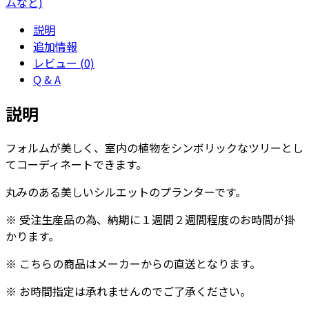
ムなど)
-
説明
カ
追加情報
ラ
レビュー (0)
ー
Q & A
個
説明
フォルムが美しく、室内の植物をシンボリックなツリーとし
てコーディネートできます。
丸みのある美しいシルエットのプランターです。
※ 受注生産品の為、納期に１週間２週間程度のお時間が掛
かります。
※ こちらの商品はメーカーからの直送となります。
※ お時間指定は承れませんのでご了承ください。