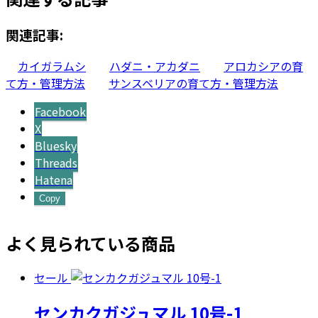
関連記事:
カイガラムシ
ハダニ・アカダニ
アロカシアの育
て方・管理方法
サンスベリアの育て方・管理方法
Facebook
X
Bluesky
Threads
Hatena
Copy
よく見られている商品
セール
センカクガジュマル 10号-1