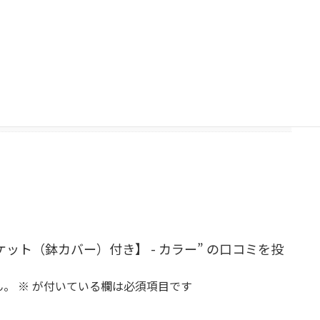
02, バスケット03
スケット（鉢カバー）付き】 - カラー” の口コミを投
ん。
※
が付いている欄は必須項目です