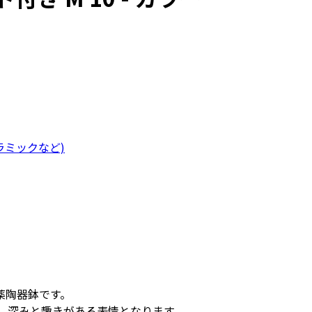
ラミックなど)
薬陶器鉢です。
 深みと趣きがある表情となります。