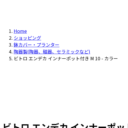
Home
ショッピング
鉢カバー・プランター
陶器製(陶器、磁器、セラミックなど)
ビトロ エンデカ インナーポット付き M 10 - カラー
ビトロ エンデカ インナーポット付