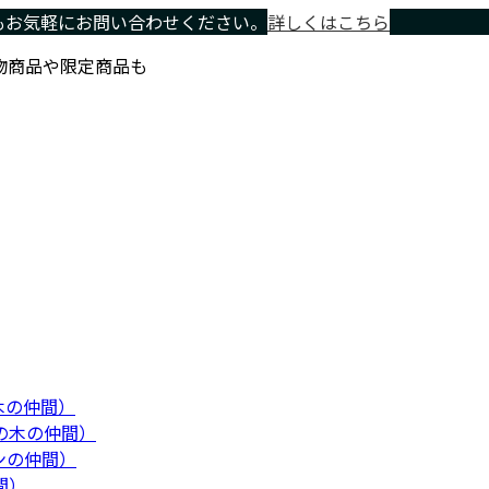
もお気軽にお問い合わせください。
詳しくはこちら
物商品や限定商品も
木の仲間）
の木の仲間）
ンの仲間）
間）