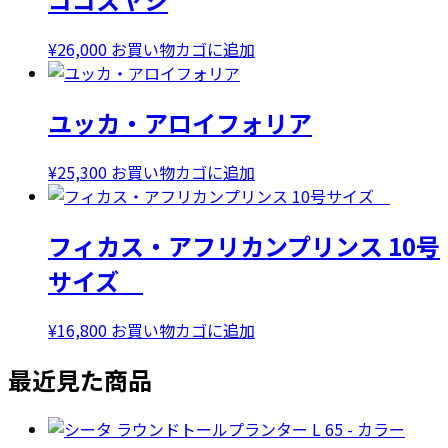
は
格
¥32,000
は
¥
26,000
お買い物カゴに追加
で
¥28,000
し
で
ユッカ・アロイフォリア
た。
す。
¥
25,300
お買い物カゴに追加
フィカス・アフリカンプリンス 10号
サイズ
¥
16,800
お買い物カゴに追加
最近見た商品