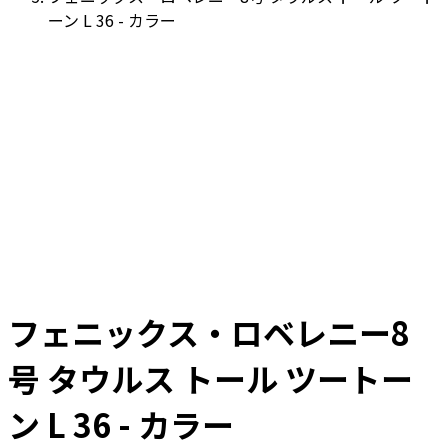
ーン L 36 - カラー
フェニックス・ロベレニー8
号 タウルス トール ツートー
ン L 36 - カラー