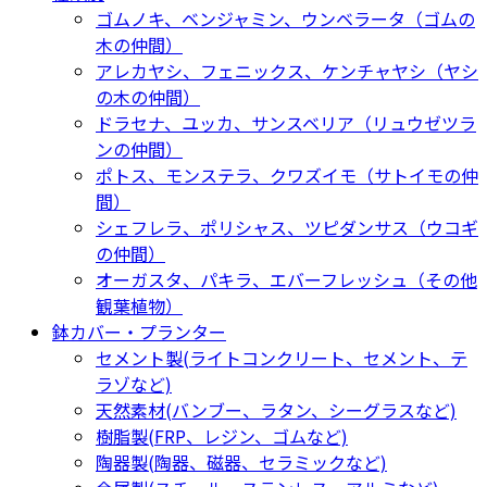
ゴムノキ、ベンジャミン、ウンベラータ（ゴムの
木の仲間）
アレカヤシ、フェニックス、ケンチャヤシ（ヤシ
の木の仲間）
ドラセナ、ユッカ、サンスベリア（リュウゼツラ
ンの仲間）
ポトス、モンステラ、クワズイモ（サトイモの仲
間）
シェフレラ、ポリシャス、ツピダンサス（ウコギ
の仲間）
オーガスタ、パキラ、エバーフレッシュ（その他
観葉植物）
鉢カバー・プランター
セメント製(ライトコンクリート、セメント、テ
ラゾなど)
天然素材(バンブー、ラタン、シーグラスなど)
樹脂製(FRP、レジン、ゴムなど)
陶器製(陶器、磁器、セラミックなど)