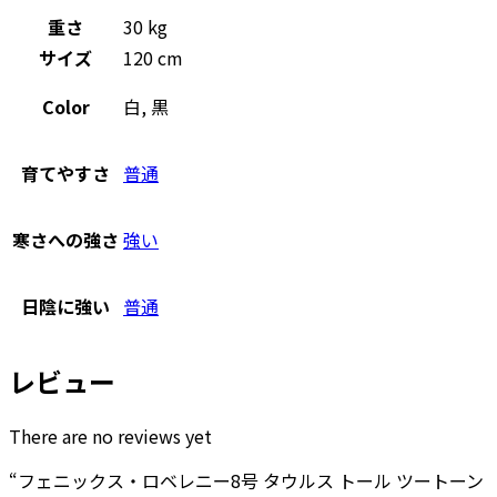
重さ
30 kg
サイズ
120 cm
Color
白, 黒
育てやすさ
普通
寒さへの強さ
強い
日陰に強い
普通
レビュー
There are no reviews yet
“フェニックス・ロベレニー8号 タウルス トール ツートーン