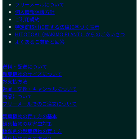
フリーメールについて
個人情報保護方針
ご利用規約
特定商取引に関する法律に基づく表示
HITOTOKI（MAKIMO PLANT）からのごあいさつ
よくあるご質問と回答
送料・配送について
観葉植物のサイズについて
お支払方法
返品・交換・キャンセルについて
商品について
フリーメールでのご注文について
観葉植物の育て方の基本
観葉植物の病害虫対策
種類別の観葉植物の育て方
観葉植物の育て方FAQ