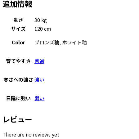
追加情報
重さ
30 kg
サイズ
120 cm
Color
ブロンズ釉, ホワイト釉
育てやすさ
普通
寒さへの強さ
強い
日陰に強い
弱い
レビュー
There are no reviews yet