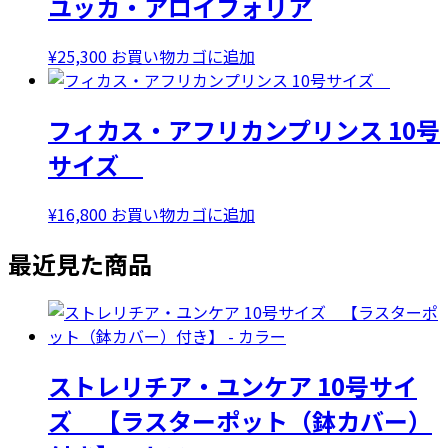
ユッカ・アロイフォリア
た。
す。
¥
25,300
お買い物カゴに追加
フィカス・アフリカンプリンス 10号
サイズ
¥
16,800
お買い物カゴに追加
最近見た商品
ストレリチア・ユンケア 10号サイ
ズ 【ラスターポット（鉢カバー）