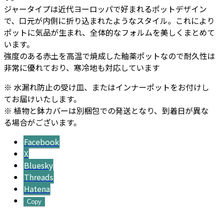
ジャータイプは近代ヨーロッパで好まれるポットデザイン
で、口元が内側に折り込まれたようなスタイル。これにより
ポットに気品が生まれ、全体的なフォルムを美しくまとめて
います。
強度のある赤土を高温で焼成した釉薬ポットなので耐久性は
非常に優れており、寒冷地も対応しています
※ 水漏れ防止の受け皿、またはインナーポットをお付けし
てお届けいたします。
※ 植物と鉢カバーは別梱包での発送となり、到着日が異な
る場合がございます。
Facebook
X
Bluesky
Threads
Hatena
Copy