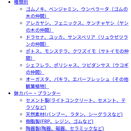
種類別
ゴムノキ、ベンジャミン、ウンベラータ（ゴムの
木の仲間）
アレカヤシ、フェニックス、ケンチャヤシ（ヤシ
の木の仲間）
ドラセナ、ユッカ、サンスベリア（リュウゼツラ
ンの仲間）
ポトス、モンステラ、クワズイモ（サトイモの仲
間）
シェフレラ、ポリシャス、ツピダンサス（ウコギ
の仲間）
オーガスタ、パキラ、エバーフレッシュ（その他
観葉植物）
鉢カバー・プランター
セメント製(ライトコンクリート、セメント、テ
ラゾなど)
天然素材(バンブー、ラタン、シーグラスなど)
樹脂製(FRP、レジン、ゴムなど)
陶器製(陶器、磁器、セラミックなど)