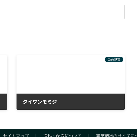
次の記事
タイワンモミジ
2023年1月17日
サイトマップ
送料・配送について
観葉植物のサイズに