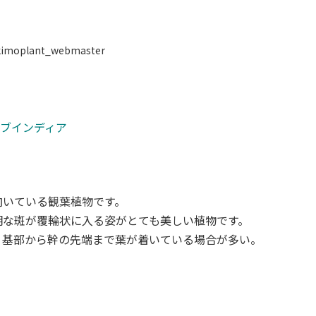
imoplant_webmaster
オブインディア
向いている観葉植物です。
明な斑が覆輪状に入る姿がとても美しい植物です。
、基部から幹の先端まで葉が着いている場合が多い。