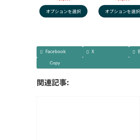
オプションを選択
オプションを選
Facebook
X
Copy
関連記事: