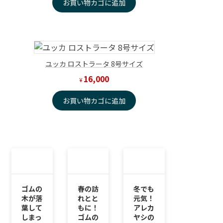
お買い物カゴに追加
ユッカ ロストラータ 8号サイズ
16,000
¥
お買い物カゴに追加
ゴムの
春の訪
冬でも
木が落
れとと
元気！
葉して
もに！
アレカ
しまっ
ゴムの
ヤシの