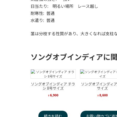
日当たり: 明るい場所 レース越し
耐寒性: 普通
水遣り: 普通
茎は分枝する性質があり、大きくなれば支柱
ソングオブインディアに
ソングオブインディア チラ
ソングオブインディア
シ 8号サイズ
サイズ
6,900
8,600
¥
¥
続きを読む
お買い物カゴに追