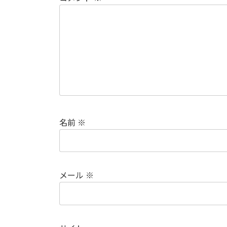
名前
※
メール
※