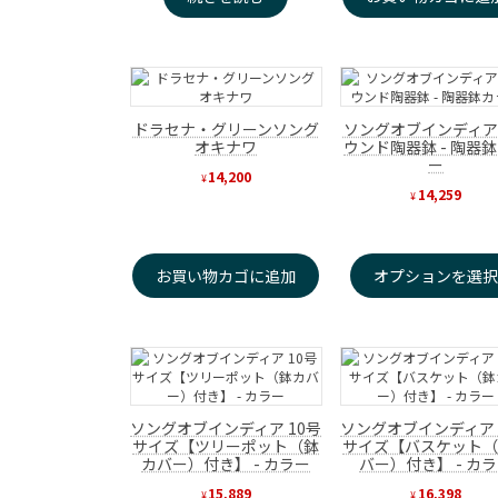
ドラセナ・グリーンソング
ソングオブインディア
オキナワ
ウンド陶器鉢 - 陶器
ー
14,200
¥
14,259
¥
お買い物カゴに追加
オプションを選
ソングオブインディア 10号
ソングオブインディア 
サイズ【ツリーポット（鉢
サイズ【バスケット
カバー）付き】 - カラー
バー）付き】 - カ
15,889
16,398
¥
¥