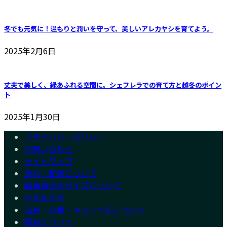
冬でも元気に！温もりと潤いを守って、美しいアレカヤシを育てよう。
2025年2月6日
丈夫で美しく、緑あふれる空間に。シェフレラでの育て方と越冬のポイン
ト
2025年1月30日
プライバシーポリシー
お問い合わせ
サイトマップ
送料・配送について
観葉植物のサイズについて
お支払方法
返品・交換・キャンセルについて
商品について