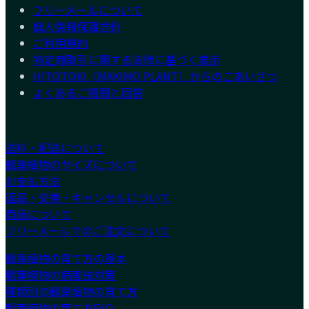
フリーメールについて
個人情報保護方針
ご利用規約
特定商取引に関する法律に基づく表示
HITOTOKI（MAKIMO PLANT）からのごあいさつ
よくあるご質問と回答
送料・配送について
観葉植物のサイズについて
お支払方法
返品・交換・キャンセルについて
商品について
フリーメールでのご注文について
観葉植物の育て方の基本
観葉植物の病害虫対策
種類別の観葉植物の育て方
観葉植物の育て方FAQ