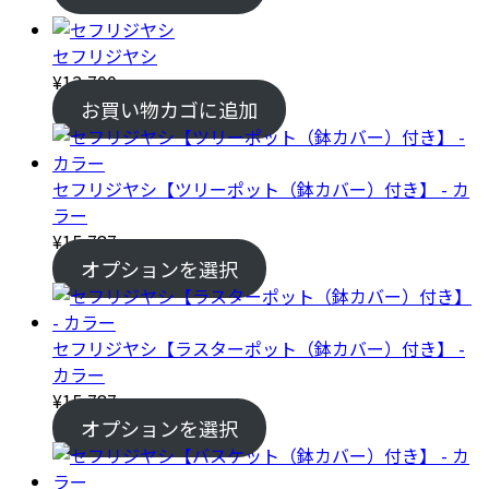
セフリジヤシ
¥
12,700
お買い物カゴに追加
セフリジヤシ【ツリーポット（鉢カバー）付き】 - カ
ラー
¥
15,787
オプションを選択
セフリジヤシ【ラスターポット（鉢カバー）付き】 -
カラー
¥
15,787
オプションを選択