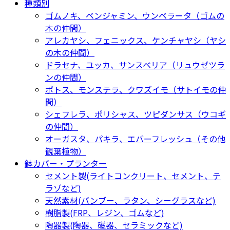
種類別
ゴムノキ、ベンジャミン、ウンベラータ（ゴムの
木の仲間）
アレカヤシ、フェニックス、ケンチャヤシ（ヤシ
の木の仲間）
ドラセナ、ユッカ、サンスベリア（リュウゼツラ
ンの仲間）
ポトス、モンステラ、クワズイモ（サトイモの仲
間）
シェフレラ、ポリシャス、ツピダンサス（ウコギ
の仲間）
オーガスタ、パキラ、エバーフレッシュ（その他
観葉植物）
鉢カバー・プランター
セメント製(ライトコンクリート、セメント、テ
ラゾなど)
天然素材(バンブー、ラタン、シーグラスなど)
樹脂製(FRP、レジン、ゴムなど)
陶器製(陶器、磁器、セラミックなど)