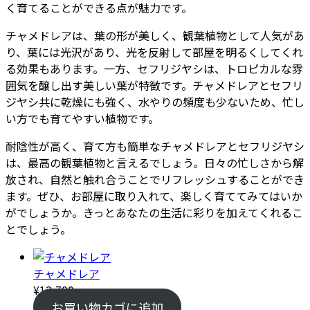
く育てることができる点が魅力です。
チャメドレアは、葉の形が美しく、観葉植物として人気があ
り、葉には光沢があり、光を反射して部屋を明るくしてくれ
る効果もあります。一方、セフリジヤシは、トロピカルな雰
囲気を醸し出す美しい葉が特徴です。チャメドレアとセフリ
ジヤシ共に乾燥にも強く、水やりの頻度も少ないため、忙し
い方でも育てやすい植物です。
耐陰性が高く、育て方も簡単なチャメドレアとセフリジヤシ
は、最高の観葉植物と言えるでしょう。日々の忙しさから解
放され、自然と触れ合うことでリフレッシュすることができ
ます。ぜひ、お部屋に取り入れて、楽しく育ててみてはいか
がでしょうか。きっとあなたの生活に彩りを加えてくれるこ
とでしょう。
チャメドレア
¥
12,700
お買い物カゴに追加