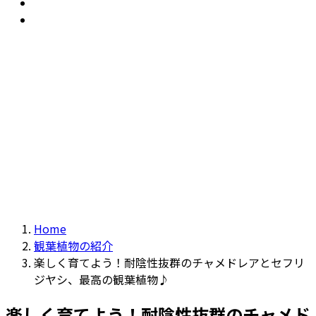
おすすめ
Recommendation
現物商品
Actual item
Home
観葉植物の紹介
楽しく育てよう！耐陰性抜群のチャメドレアとセフリ
ジヤシ、最高の観葉植物♪
楽しく育てよう！耐陰性抜群のチャメド