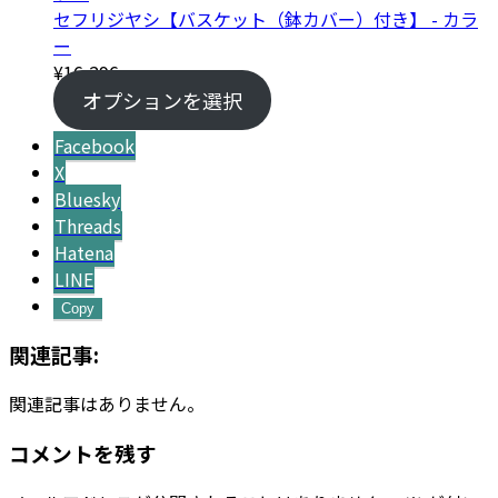
セフリジヤシ【バスケット（鉢カバー）付き】 - カラ
ー
¥
16,296
オプションを選択
Facebook
X
Bluesky
Threads
Hatena
LINE
Copy
関連記事:
関連記事はありません。
コメントを残す