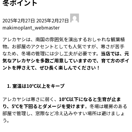
冬ポイント
最
2025年2月27日
2025年2月27日
終
makimoplant_webmaster
更
新
アレカヤシは、南国の雰囲気を演出するおしゃれな観葉植
日
物。お部屋のアクセントとしても人気ですが、寒さが苦手
時
なため、冬場の管理には少し工夫が必要です。
当店では、元
:
気なアレカヤシを多数ご用意していますので、育て方のポイ
ントを押さえて、ぜひ長く楽しんでください！
1. 室温は10℃以上をキープ
アレカヤシは寒さに弱く、
10℃以下になると生育が止ま
り、5℃を下回るとダメージを受けます
。冬場は暖房のある
部屋で管理し、窓際など冷え込みやすい場所は避けましょ
う。