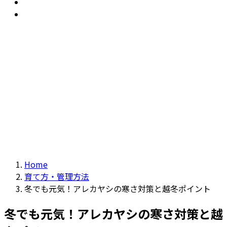
おすすめ
Recommendation
現物商品
Actual item
Home
育て方・管理方法
冬でも元気！アレカヤシの寒さ対策と越冬ポイント
冬でも元気！アレカヤシの寒さ対策と越