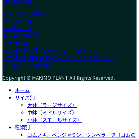
観葉植物図鑑
プライバシーポリシー
お問い合わせ
サイトマップ
個人情報保護方針
ご利用規約
特定商取引に関する法律に基づく表示
HITOTOKI（MAKIMO PLANT）からのごあいさつ
よくあるご質問と回答
Copyright © MAKIMO PLANT All Rights Reserved.
ホーム
サイズ別
大鉢（ラージサイズ）
中鉢（ミドルサイズ）
小鉢（スモールサイズ）
種類別
ゴムノキ、ベンジャミン、ウンベラータ（ゴムの