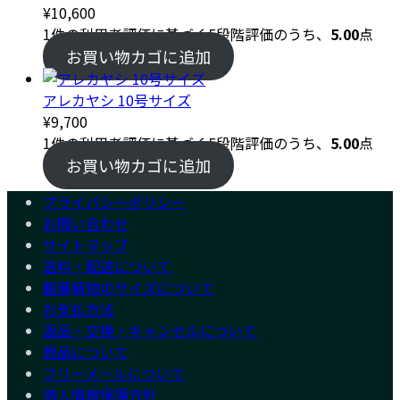
¥
10,600
1
件の利用者評価に基づく5段階評価のうち、
5.00
点
お買い物カゴに追加
アレカヤシ 10号サイズ
¥
9,700
1
件の利用者評価に基づく5段階評価のうち、
5.00
点
お買い物カゴに追加
プライバシーポリシー
お問い合わせ
サイトマップ
送料・配送について
観葉植物のサイズについて
お支払方法
返品・交換・キャンセルについて
商品について
フリーメールについて
個人情報保護方針