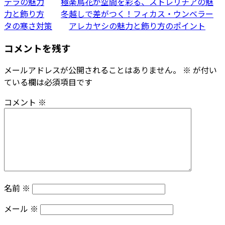
テラの魅力
極楽鳥花が空間を彩る、ストレリチアの魅
力と飾り方
冬越しで差がつく！フィカス・ウンベラー
タの寒さ対策
アレカヤシの魅力と飾り方のポイント
コメントを残す
メールアドレスが公開されることはありません。
※
が付い
ている欄は必須項目です
コメント
※
名前
※
メール
※