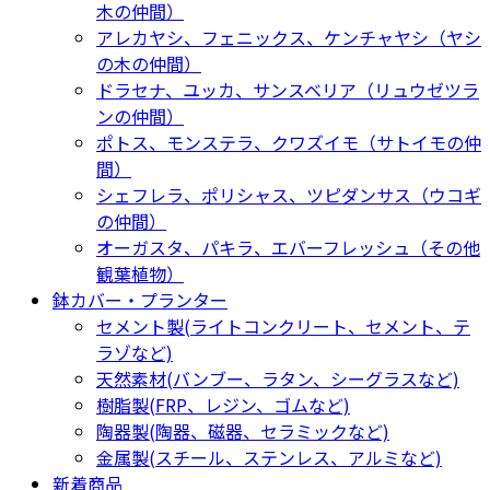
木の仲間）
アレカヤシ、フェニックス、ケンチャヤシ（ヤシ
の木の仲間）
ドラセナ、ユッカ、サンスベリア（リュウゼツラ
ンの仲間）
ポトス、モンステラ、クワズイモ（サトイモの仲
間）
シェフレラ、ポリシャス、ツピダンサス（ウコギ
の仲間）
オーガスタ、パキラ、エバーフレッシュ（その他
観葉植物）
鉢カバー・プランター
セメント製(ライトコンクリート、セメント、テ
ラゾなど)
天然素材(バンブー、ラタン、シーグラスなど)
樹脂製(FRP、レジン、ゴムなど)
陶器製(陶器、磁器、セラミックなど)
金属製(スチール、ステンレス、アルミなど)
新着商品