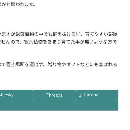
種かと思われます。
。
いますが観葉植物の中でも群を抜ける程、育てやすい部類
ませんので、観葉植物をあまり育てた事が無いような方で
ので置き場所を選ばず、贈り物やギフトなどにも喜ばれる
Bluesky
Hatena
Threads