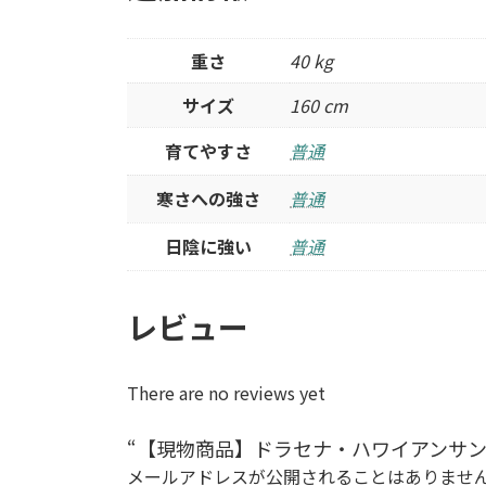
重さ
40 kg
サイズ
160 cm
育てやすさ
普通
寒さへの強さ
普通
日陰に強い
普通
レビュー
There are no reviews yet
“【現物商品】ドラセナ・ハワイアンサンシ
メールアドレスが公開されることはありませ