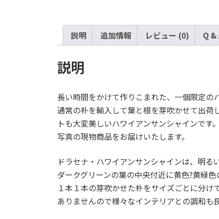
説明
追加情報
レビュー (0)
Q &
説明
長い時間をかけて作りこまれた、一個限定の
通常の朴を輸入して葉と根を芽吹かせて出荷
トも大変美しいハワイアンサンシャインです
写真の現物商品をお届けいたします。
ドラセナ・ハワイアンサンシャインは、明る
ダークグリーンの葉の中央付近に黄色?黄緑色
１本１本の芽吹かせた朴をサイズごとに分け
ありませんので様々なインテリアとの調和も