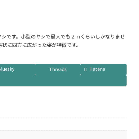
。
ヤシです。小型のヤシで最大でも２ｍくらいしかなりませ
が弓状に四方に広がった姿が特徴です。
Bluesky
Hatena
Threads