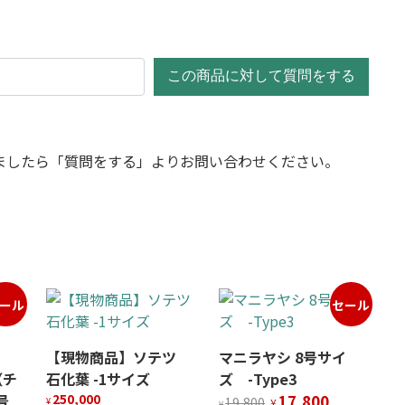
この商品に対して質問をする
ましたら「質問をする」よりお問い合わせください。
ール
セール
【現物商品】ソテツ
マニラヤシ 8号サイ
（チ
石化葉 -1サイズ
ズ -Type3
元
現
号
250,000
17,800
19,800
¥
¥
¥