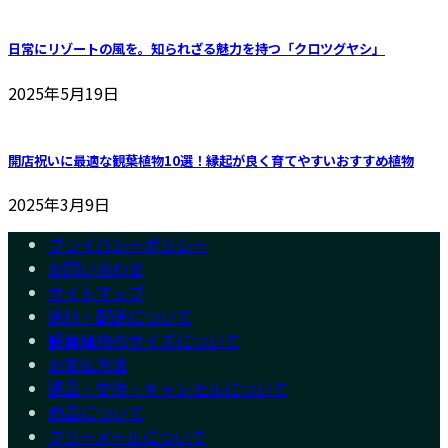
日常にリゾートの風を。知られざる魅力を持つ「クロツグヤシ」
2025年5月19日
開店祝いに最適な観葉植物10選！縁起が良く育てやすいおすすめ植物
2025年3月9日
プライバシーポリシー
お問い合わせ
サイトマップ
送料・配送について
観葉植物のサイズについて
お支払方法
返品・交換・キャンセルについて
商品について
フリーメールについて