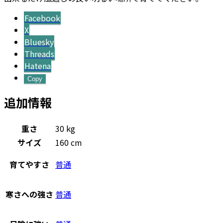
Facebook
X
Bluesky
Threads
Hatena
Copy
追加情報
重さ
30 kg
サイズ
160 cm
育てやすさ
普通
寒さへの強さ
普通