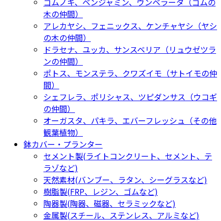
ゴムノキ、ベンジャミン、ウンベラータ（ゴムの
木の仲間）
アレカヤシ、フェニックス、ケンチャヤシ（ヤシ
の木の仲間）
ドラセナ、ユッカ、サンスベリア（リュウゼツラ
ンの仲間）
ポトス、モンステラ、クワズイモ（サトイモの仲
間）
シェフレラ、ポリシャス、ツピダンサス（ウコギ
の仲間）
オーガスタ、パキラ、エバーフレッシュ（その他
観葉植物）
鉢カバー・プランター
セメント製(ライトコンクリート、セメント、テ
ラゾなど)
天然素材(バンブー、ラタン、シーグラスなど)
樹脂製(FRP、レジン、ゴムなど)
陶器製(陶器、磁器、セラミックなど)
金属製(スチール、ステンレス、アルミなど)