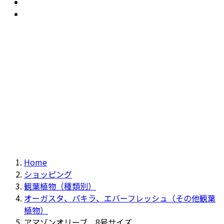
おすすめ
Recommendation
現物商品
Actual item
Home
ショッピング
観葉植物（種類別）
オーガスタ、パキラ、エバーフレッシュ（その他観葉
植物）
アマゾンオリーブ 8号サイズ