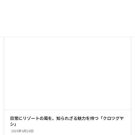
南国の雰囲気を楽しめる観葉植物「トックリヤシ」
2025年5月19日
日常にリゾートの風を。知られざる魅力を持つ「クロツグヤ
シ」
2025年5月19日