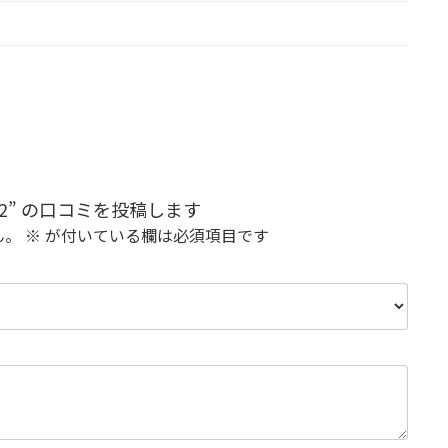
12” の口コミを投稿します
ん。
※
が付いている欄は必須項目です