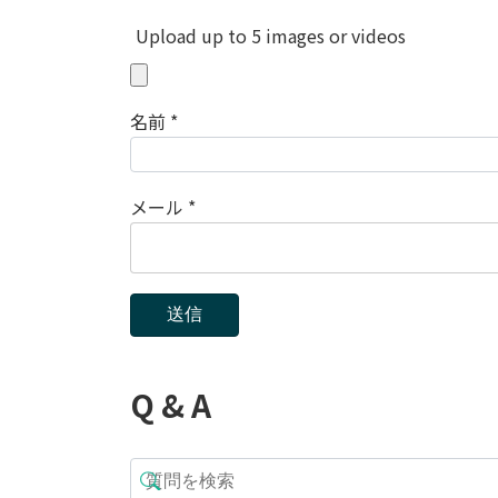
Upload up to 5 images or videos
名前
*
メール
*
Q & A