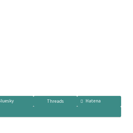
Bluesky
Hatena
Threads