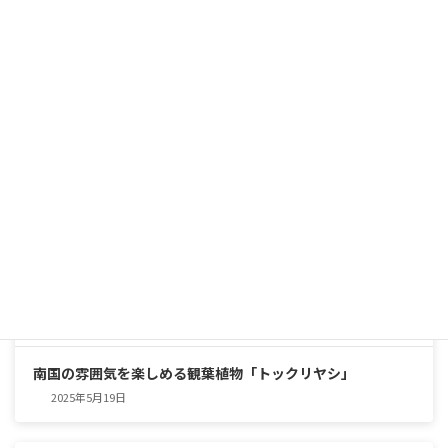
インテリアグリーンの優等生
2025年5月25日
南国の雰囲気を楽しめる観葉植物「トックリヤシ」
2025年5月19日