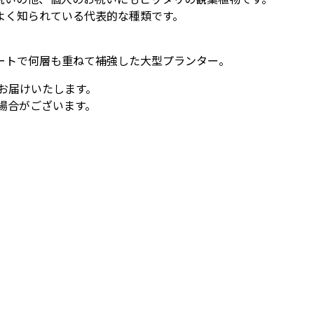
よく知られている代表的な種類です。
ートで何層も重ねて補強した大型プランター。
お届けいたします。
場合がございます。