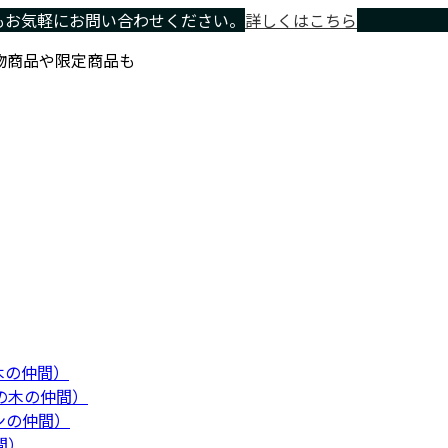
もお気軽にお問い合わせください。
詳しくはこちら
物商品や限定商品も
木の仲間）
の木の仲間）
ンの仲間）
間）