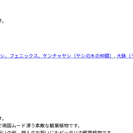
す。
シ、フェニックス、ケンチャヤシ（ヤシの木の仲間）
,
大鉢（
す。
で南国ムード漂う素敵な観葉植物です。
祝いの他、個人のお祝いにもピッタリの観葉植物です。