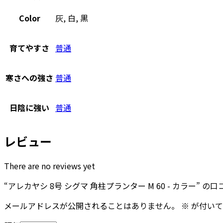
Color
灰, 白, 黒
育てやすさ
普通
寒さへの強さ
普通
日陰に強い
普通
レビュー
There are no reviews yet
“アレカヤシ 8号 シグマ 角柱プランター M 60 - カラー” 
メールアドレスが公開されることはありません。
※
が付いて