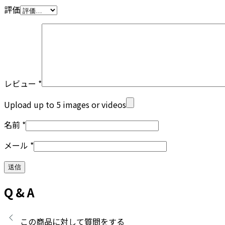
評価
レビュー
*
Upload up to 5 images or videos
名前
*
メール
*
Q & A
この商品に対して質問をする