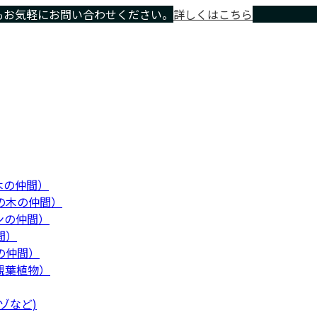
もお気軽にお問い合わせください。
詳しくはこちら
木の仲間）
の木の仲間）
ンの仲間）
間）
の仲間）
観葉植物）
ゾなど)