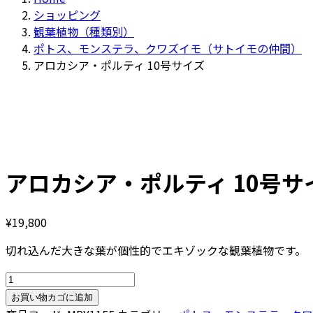
ショッピング
観葉植物（種類別）
ポトス、モンステラ、クワズイモ（サトイモの仲間）
アロカシア・ポルティ 10号サイズ
アロカシア・ポルティ 10号サ
¥
19,800
切れ込んだ大きな葉が個性的でエキゾックな観葉植物です。
ア
ロ
お買い物カゴに追加
カ