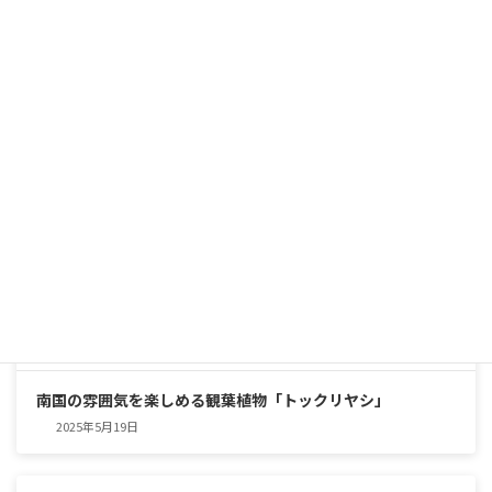
インテリアグリーンの優等生
2025年5月25日
南国の雰囲気を楽しめる観葉植物「トックリヤシ」
2025年5月19日