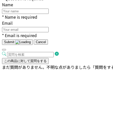
Name
* Name is required
Email
* Email is required
Submit
Cancel
この商品に対して質問をする
まだ質問がありません。不明な点がありましたら「質問をす
ビトロ ドゥオ ツートーン 受け皿付き M