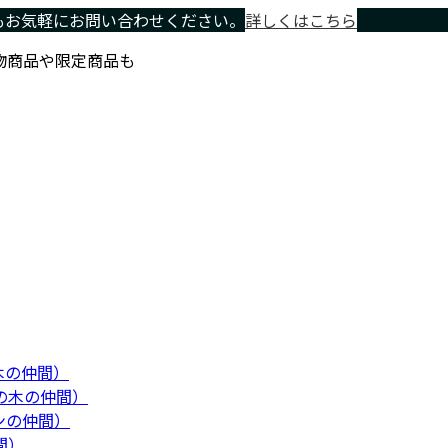
もお気軽にお問い合わせください。
詳しくはこちら
物商品や限定商品も
木の仲間）
の木の仲間）
ンの仲間）
間）