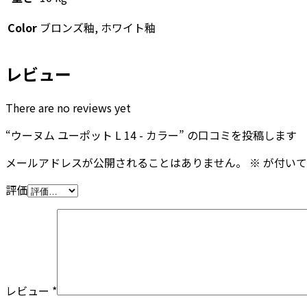
Color
ブロンズ釉, ホワイト釉
レビュー
There are no reviews yet
“ウーヌム ユーポット L 14 - カラー” の口コミを投稿します
メールアドレスが公開されることはありません。
※
が付いて
評価
レビュー
*