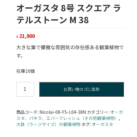
オーガスタ 8号 スクエア ラ
テルストーン M 38
21,900
¥
大きな葉で優雅な雰囲気の存在感ある観葉植物で
す。
在庫10個
オ
お買い物カゴに追加
ー
ガ
ス
商品コード:
Nicolai-08-FS-L04-38N
カテゴリー:
オーガ
タ
スタ、パキラ、エバーフレッシュ（その他観葉植物）
,
8
大鉢（ラージサイズ）の観葉植物
タグ:
オーガスタ
号
ス