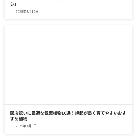
シ」
2025年5月19日
開店祝いに最適な観葉植物10選！縁起が良く育てやすいおす
すめ植物
2025年3月9日