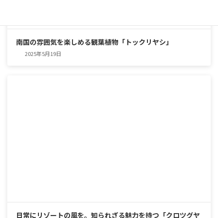
南国の雰囲気を楽しめる観葉植物「トックリヤシ」
2025年5月19日
日常にリゾートの風を。知られざる魅力を持つ「クロツグヤ