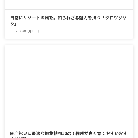
日常にリゾートの風を。知られざる魅力を持つ「クロツグヤ
シ」
2025年5月19日
開店祝いに最適な観葉植物10選！縁起が良く育てやすいおす