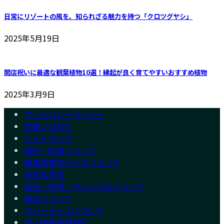
日常にリゾートの風を。知られざる魅力を持つ「クロツグヤシ」
2025年5月19日
開店祝いに最適な観葉植物10選！縁起が良く育てやすいおすすめ植物
2025年3月9日
プライバシーポリシー
お問い合わせ
サイトマップ
送料・配送について
観葉植物のサイズについて
お支払方法
返品・交換・キャンセルについて
商品について
フリーメールについて
個人情報保護方針