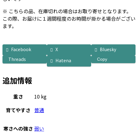
※ こちらの品、在庫切れの場合はお取り寄せとなります。
この際、お届けに１週間程度のお時間が掛かる場合がござい
ます。
Facebook
X
Bluesky
Threads
Copy
Hatena
追加情報
重さ
10 kg
育てやすさ
普通
寒さへの強さ
弱い