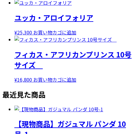
で
¥28,000
し
で
ユッカ・アロイフォリア
た。
す。
¥
25,300
お買い物カゴに追加
フィカス・アフリカンプリンス 10号
サイズ
¥
16,800
お買い物カゴに追加
最近見た商品
【現物商品】ガジュマル パンダ 10