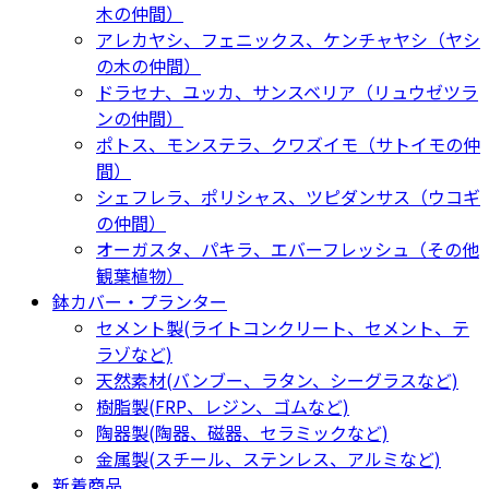
木の仲間）
アレカヤシ、フェニックス、ケンチャヤシ（ヤシ
の木の仲間）
ドラセナ、ユッカ、サンスベリア（リュウゼツラ
ンの仲間）
ポトス、モンステラ、クワズイモ（サトイモの仲
間）
シェフレラ、ポリシャス、ツピダンサス（ウコギ
の仲間）
オーガスタ、パキラ、エバーフレッシュ（その他
観葉植物）
鉢カバー・プランター
セメント製(ライトコンクリート、セメント、テ
ラゾなど)
天然素材(バンブー、ラタン、シーグラスなど)
樹脂製(FRP、レジン、ゴムなど)
陶器製(陶器、磁器、セラミックなど)
金属製(スチール、ステンレス、アルミなど)
新着商品