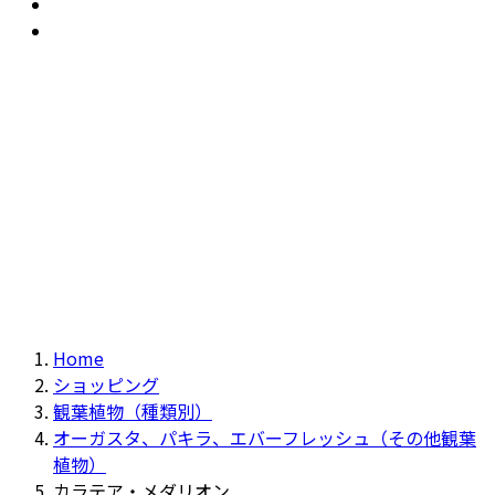
おすすめ
Recommendation
現物商品
Actual item
Home
ショッピング
観葉植物（種類別）
オーガスタ、パキラ、エバーフレッシュ（その他観葉
植物）
カラテア・メダリオン