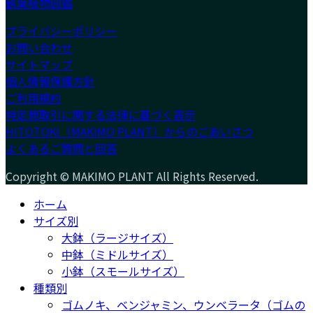
観葉植物図鑑
プライバシーポリシー
お問い合わせ
サイトマップ
個人情報保護方針
ご利用規約
特定商取引に関する法律に基づく表示
HITOTOKI（MAKIMO PLANT）からのごあいさつ
よくあるご質問と回答
Copyright © MAKIMO PLANT All Rights Reserved.
ホーム
サイズ別
大鉢（ラージサイズ）
中鉢（ミドルサイズ）
小鉢（スモールサイズ）
種類別
ゴムノキ、ベンジャミン、ウンベラータ（ゴムの