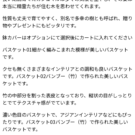
本当に精霊たちが住む木を思わせてくれます。
性質も丈夫で育てやすく、別名で多幸の樹とも呼ばれ、贈り
物やプレゼントにもピッタリです。
鉢カバーはオプションにて選択後にカートに入れてください
バスケット01細かく編みこまれた模様が美しいバスケット
です。
クセも無くさまざまなインテリアとの調和も良いバスケット
です。バスケット02バンブー（竹）で作られた美しいバス
ケットです。
竹の中部分を割った表皮となっており、縦状の目がしっとり
とでてテクスチャ感がでています。
濃い色目のバスケットで、アジアンインテリアなどにもぴっ
たりです。バスケット03バンブー（竹）で作られた美しい
バスケットです。