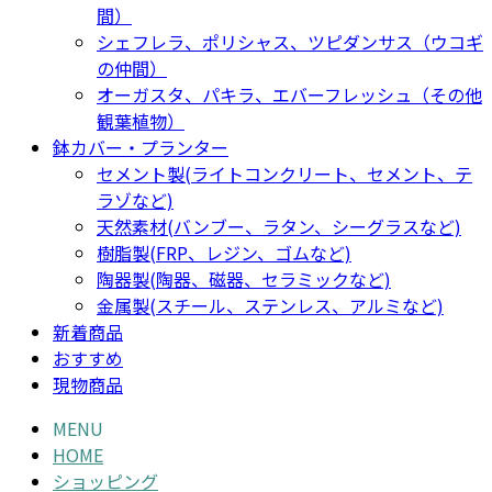
間）
シェフレラ、ポリシャス、ツピダンサス（ウコギ
の仲間）
オーガスタ、パキラ、エバーフレッシュ（その他
観葉植物）
鉢カバー・プランター
セメント製(ライトコンクリート、セメント、テ
ラゾなど)
天然素材(バンブー、ラタン、シーグラスなど)
樹脂製(FRP、レジン、ゴムなど)
陶器製(陶器、磁器、セラミックなど)
金属製(スチール、ステンレス、アルミなど)
新着商品
おすすめ
現物商品
MENU
HOME
ショッピング