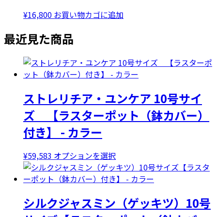
¥
16,800
お買い物カゴに追加
最近見た商品
ストレリチア・ユンケア 10号サイ
ズ 【ラスターポット（鉢カバー）
付き】 - カラー
こ
¥
59,583
オプションを選択
の
商
品
シルクジャスミン（ゲッキツ）10号
に
は