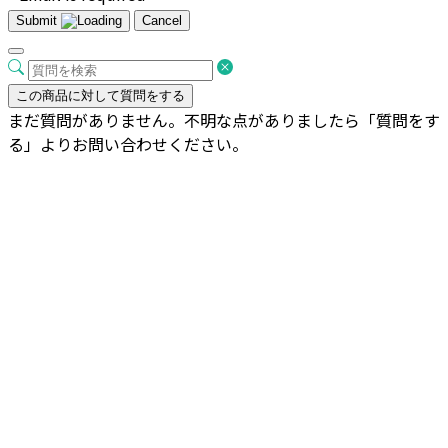
Submit
Cancel
この商品に対して質問をする
まだ質問がありません。不明な点がありましたら「質問をす
る」よりお問い合わせください。
【現物商品】ガジュマル パンダ 10
号-1
¥
26,800
お買い物カゴに追加
セール