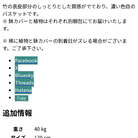
竹の表皮部分のしっとりとした質感がでており、濃い色目の
バスケットです。
※ 鉢カバーと植物はそれぞれ別梱包にてお届けいたしま
す。
※ 稀に植物と鉢カバーの到着日がズレる場合がございま
す。ご了承下さい。
Facebook
X
Bluesky
Threads
Hatena
Copy
追加情報
重さ
40 kg
サイズ
170 cm