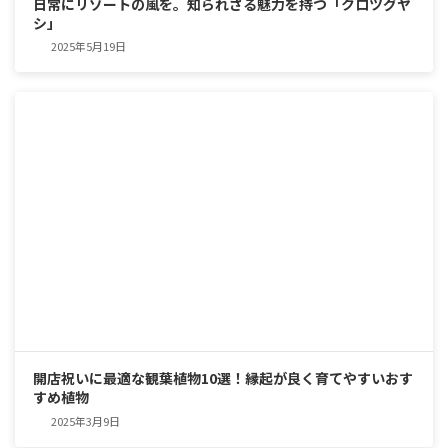
日常にリゾートの風を。知られざる魅力を持つ「クロツグヤ
シ」
2025年5月19日
開店祝いに最適な観葉植物10選！縁起が良く育てやすいおす
すめ植物
2025年3月9日