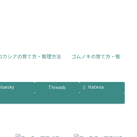
ロカシアの育て方・管理方法
ゴムノキの育て方・管
Bluesky
Hatena
Threads