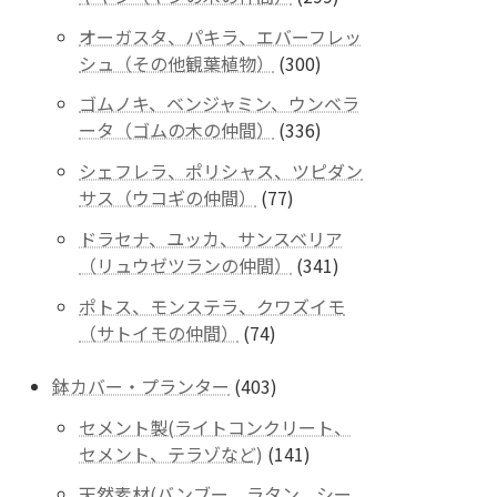
商
個
品
オーガスタ、パキラ、エバーフレッ
の
300
シュ（その他観葉植物）
300
商
個
品
ゴムノキ、ベンジャミン、ウンベラ
の
336
ータ（ゴムの木の仲間）
336
商
個
品
シェフレラ、ポリシャス、ツピダン
の
77
サス（ウコギの仲間）
77
商
個
品
ドラセナ、ユッカ、サンスベリア
の
341
（リュウゼツランの仲間）
341
商
個
品
ポトス、モンステラ、クワズイモ
の
74
（サトイモの仲間）
74
商
個
品
の
403
鉢カバー・プランター
403
商
個
セメント製(ライトコンクリート、
品
の
141
セメント、テラゾなど)
141
商
個
品
天然素材(バンブー、ラタン、シー