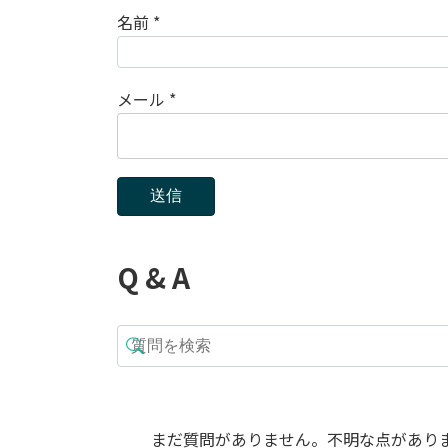
名前
*
メール
*
Q & A
まだ質問がありません。不明な点があり