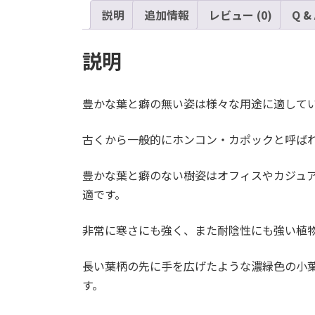
説明
追加情報
レビュー (0)
Q &
説明
豊かな葉と癖の無い姿は様々な用途に適して
古くから一般的にホンコン・カポックと呼ば
豊かな葉と癖のない樹姿はオフィスやカジュ
適です。
非常に寒さにも強く、また耐陰性にも強い植
長い葉柄の先に手を広げたような濃緑色の小葉
す。