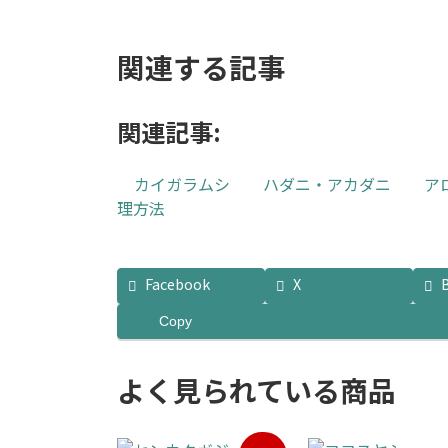
し
で
た。
す。
関連する記事
関連記事:
カイガラムシ
ハダニ・アカダニ
ア
理方法
Facebook
X
Copy
よく見られている商品