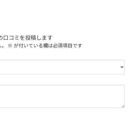
 の口コミを投稿します
ん。
※
が付いている欄は必須項目です