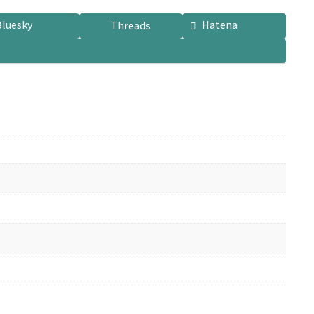
Bluesky
Hatena
Threads