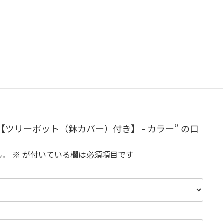
【ツリーポット（鉢カバー）付き】 - カラー” の口
ん。
※
が付いている欄は必須項目です