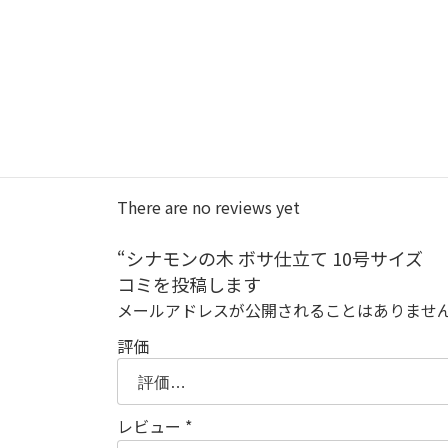
寒さへの強さ
普通
日陰に強い
普通
レビュー
There are no reviews yet
“シナモンの木 ボサ仕立て 10号サイズ 
コミを投稿します
メールアドレスが公開されることはありませ
評価
レビュー
*