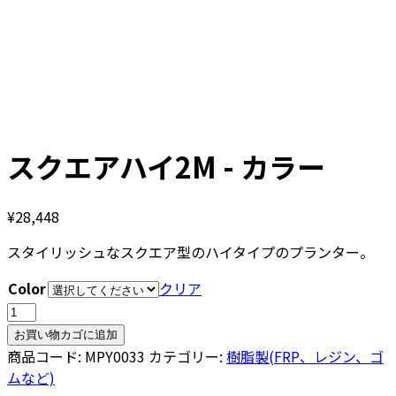
スクエアハイ2M - カラー
¥
28,448
スタイリッシュなスクエア型のハイタイプのプランター。
Color
クリア
ス
ク
お買い物カゴに追加
エ
商品コード:
MPY0033
カテゴリー:
樹脂製(FRP、レジン、ゴ
ア
ムなど)
ハ