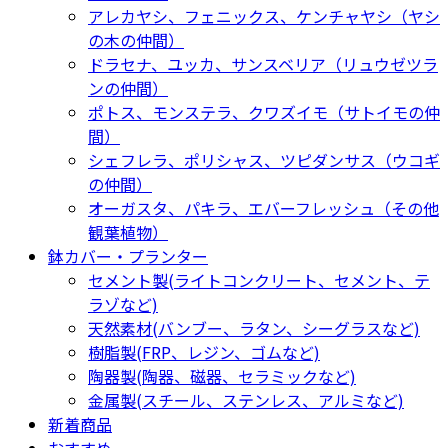
アレカヤシ、フェニックス、ケンチャヤシ（ヤシ
の木の仲間）
ドラセナ、ユッカ、サンスベリア（リュウゼツラ
ンの仲間）
ポトス、モンステラ、クワズイモ（サトイモの仲
間）
シェフレラ、ポリシャス、ツピダンサス（ウコギ
の仲間）
オーガスタ、パキラ、エバーフレッシュ（その他
観葉植物）
鉢カバー・プランター
セメント製(ライトコンクリート、セメント、テ
ラゾなど)
天然素材(バンブー、ラタン、シーグラスなど)
樹脂製(FRP、レジン、ゴムなど)
陶器製(陶器、磁器、セラミックなど)
金属製(スチール、ステンレス、アルミなど)
新着商品
おすすめ