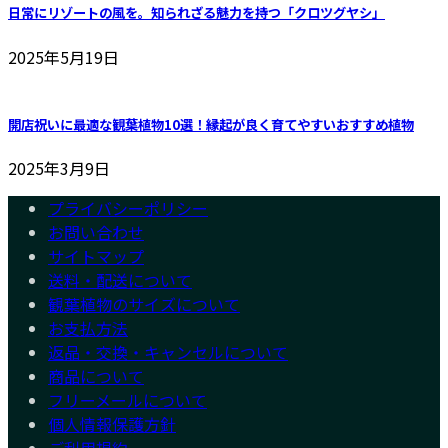
日常にリゾートの風を。知られざる魅力を持つ「クロツグヤシ」
2025年5月19日
開店祝いに最適な観葉植物10選！縁起が良く育てやすいおすすめ植物
2025年3月9日
プライバシーポリシー
お問い合わせ
サイトマップ
送料・配送について
観葉植物のサイズについて
お支払方法
返品・交換・キャンセルについて
商品について
フリーメールについて
個人情報保護方針
ご利用規約