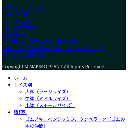
プライバシーポリシー
お問い合わせ
サイトマップ
個人情報保護方針
ご利用規約
特定商取引に関する法律に基づく表示
HITOTOKI（MAKIMO PLANT）からのごあいさつ
よくあるご質問と回答
Copyright © MAKIMO PLANT All Rights Reserved.
ホーム
サイズ別
大鉢（ラージサイズ）
中鉢（ミドルサイズ）
小鉢（スモールサイズ）
種類別
ゴムノキ、ベンジャミン、ウンベラータ（ゴムの
木の仲間）