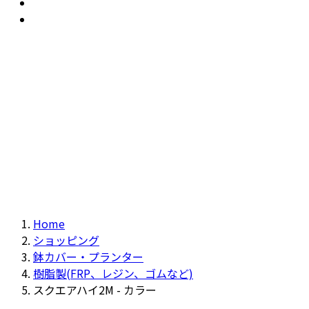
おすすめ
Recommendation
現物商品
Actual item
Home
ショッピング
鉢カバー・プランター
樹脂製(FRP、レジン、ゴムなど)
スクエアハイ2M - カラー