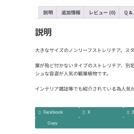
説明
追加情報
レビュー (0)
Q &
説明
大きなサイズのノンリーフストレリチア。ス
葉が殆ど付かないタイプのストレリチア、別
シュな容姿が人気の観葉植物です。
インテリア雑誌等でも紹介されている為人気
Facebook
X
Copy