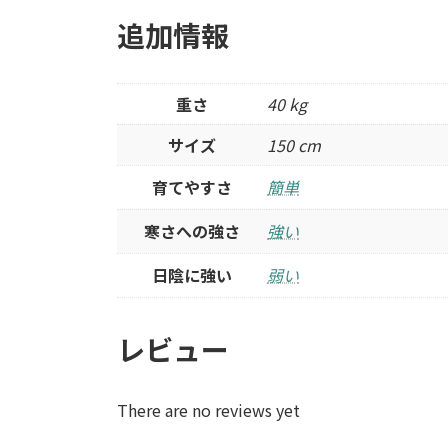
追加情報
重さ
40 kg
サイズ
150 cm
育てやすさ
簡単
寒さへの強さ
強い
日陰に強い
弱い
レビュー
There are no reviews yet