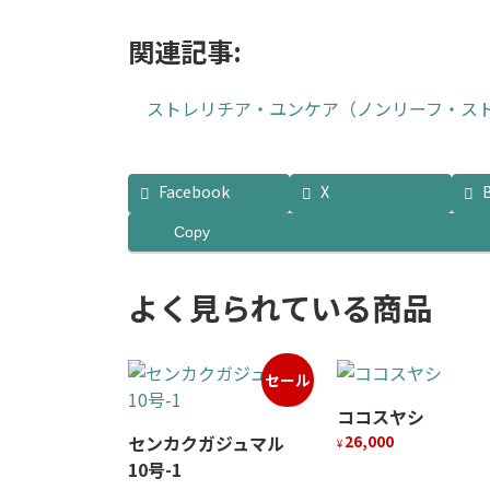
関連記事:
ストレリチア・ユンケア（ノンリーフ・ス
Facebook
X
Copy
よく見られている商品
セール
ココスヤシ
センカクガジュマル
26,000
¥
10号-1