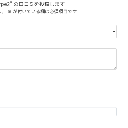
ype2” の口コミを投稿します
ん。
※
が付いている欄は必須項目です