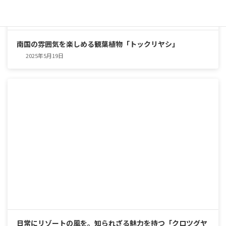
南国の雰囲気を楽しめる観葉植物「トックリヤシ」
2025年5月19日
日常にリゾートの風を。知られざる魅力を持つ「クロツグヤ