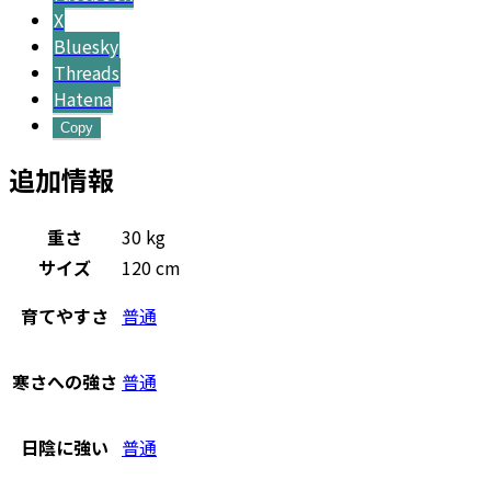
X
Bluesky
Threads
Hatena
Copy
追加情報
重さ
30 kg
サイズ
120 cm
育てやすさ
普通
寒さへの強さ
普通
日陰に強い
普通