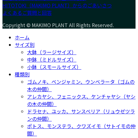
HITOTOKI（MAKIMO PLANT）からのごあいさつ
よくあるご質問と回答
Copyright © MAKIMO PLANT All Rights Reserved.
ホーム
サイズ別
大鉢（ラージサイズ）
中鉢（ミドルサイズ）
小鉢（スモールサイズ）
種類別
ゴムノキ、ベンジャミン、ウンベラータ（ゴムの
木の仲間）
アレカヤシ、フェニックス、ケンチャヤシ（ヤシ
の木の仲間）
ドラセナ、ユッカ、サンスベリア（リュウゼツラ
ンの仲間）
ポトス、モンステラ、クワズイモ（サトイモの仲
間）