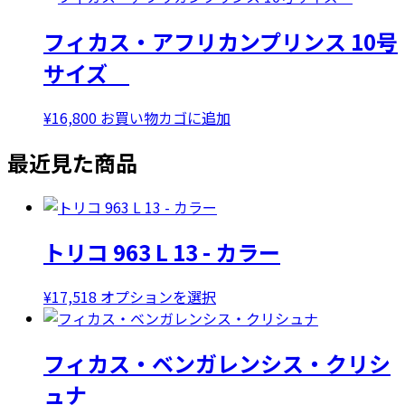
フィカス・アフリカンプリンス 10号
サイズ
¥
16,800
お買い物カゴに追加
最近見た商品
トリコ 963 L 13 - カラー
こ
¥
17,518
オプションを選択
の
商
フィカス・ベンガレンシス・クリシ
品
に
ュナ
は