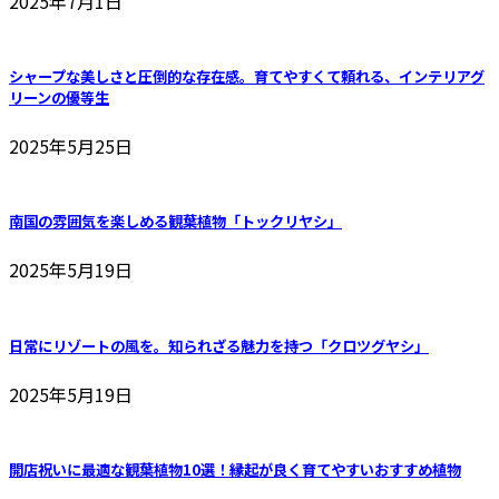
2025年7月1日
シャープな美しさと圧倒的な存在感。育てやすくて頼れる、インテリアグ
リーンの優等生
2025年5月25日
南国の雰囲気を楽しめる観葉植物「トックリヤシ」
2025年5月19日
日常にリゾートの風を。知られざる魅力を持つ「クロツグヤシ」
2025年5月19日
開店祝いに最適な観葉植物10選！縁起が良く育てやすいおすすめ植物