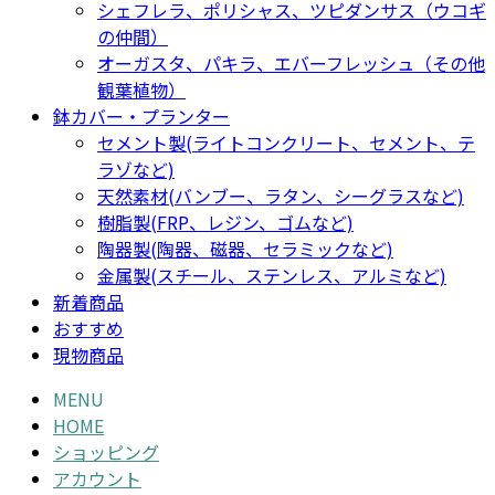
シェフレラ、ポリシャス、ツピダンサス（ウコギ
の仲間）
オーガスタ、パキラ、エバーフレッシュ（その他
観葉植物）
鉢カバー・プランター
セメント製(ライトコンクリート、セメント、テ
ラゾなど)
天然素材(バンブー、ラタン、シーグラスなど)
樹脂製(FRP、レジン、ゴムなど)
陶器製(陶器、磁器、セラミックなど)
金属製(スチール、ステンレス、アルミなど)
新着商品
おすすめ
現物商品
MENU
HOME
ショッピング
アカウント