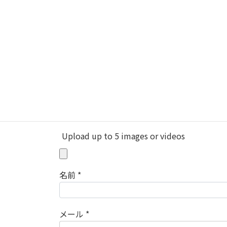
メールアドレスが公開されることはありませ
評価
レビュー
*
Upload up to 5 images or videos
名前
*
メール
*