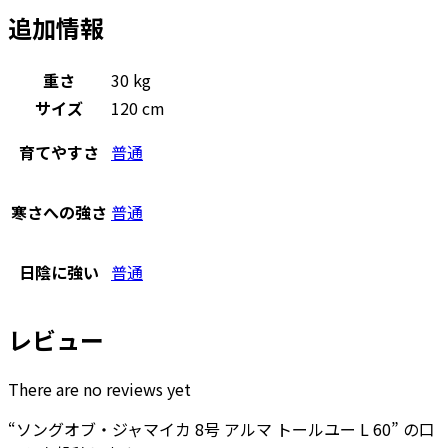
追加情報
重さ
30 kg
サイズ
120 cm
育てやすさ
普通
寒さへの強さ
普通
日陰に強い
普通
レビュー
There are no reviews yet
“ソングオブ・ジャマイカ 8号 アルマ トールユー L 60” の口