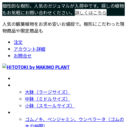
コ
ナ
個性的な樹形。人気のガジュマルが入荷中です。探しの植物
ン
ビ
もお気軽にお問い合わせください。
詳しくはこちら
テ
ゲ
人気の観葉植物をお求め安いお値段で。樹形にこだわった現
ン
ー
物商品や限定商品も
ツ
シ
へ
ョ
注文
ス
ン
アカウント詳細
キ
に
お問合せ
ッ
移
プ
動
ホーム
Home
サイズ別
Size
大鉢（ラージサイズ）
中鉢（ミドルサイズ）
小鉢（スモールサイズ）
種類別
Type
ゴムノキ、ベンジャミン、ウンベラータ（ゴムの
木の仲間）