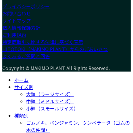
プライバシーポリシー
お問い合わせ
サイトマップ
個人情報保護方針
ご利用規約
特定商取引に関する法律に基づく表示
HITOTOKI（MAKIMO PLANT）からのごあいさつ
よくあるご質問と回答
Copyright © MAKIMO PLANT All Rights Reserved.
ホーム
サイズ別
大鉢（ラージサイズ）
中鉢（ミドルサイズ）
小鉢（スモールサイズ）
種類別
ゴムノキ、ベンジャミン、ウンベラータ（ゴムの
木の仲間）