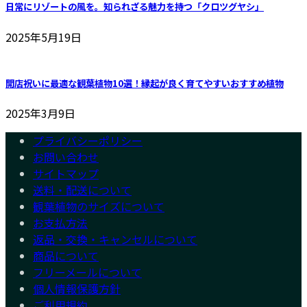
日常にリゾートの風を。知られざる魅力を持つ「クロツグヤシ」
2025年5月19日
開店祝いに最適な観葉植物10選！縁起が良く育てやすいおすすめ植物
2025年3月9日
プライバシーポリシー
お問い合わせ
サイトマップ
送料・配送について
観葉植物のサイズについて
お支払方法
返品・交換・キャンセルについて
商品について
フリーメールについて
個人情報保護方針
ご利用規約