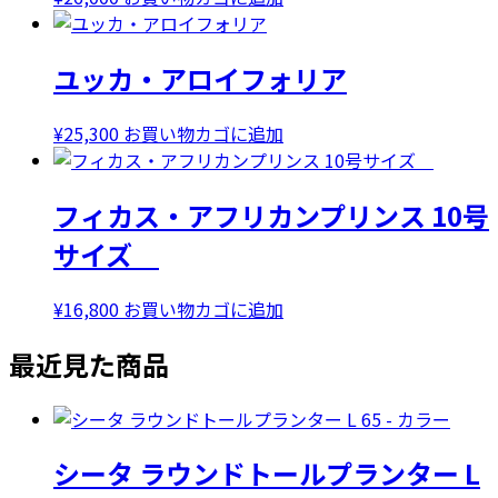
で
¥28,000
し
で
ユッカ・アロイフォリア
た。
す。
¥
25,300
お買い物カゴに追加
フィカス・アフリカンプリンス 10号
サイズ
¥
16,800
お買い物カゴに追加
最近見た商品
シータ ラウンドトールプランター L